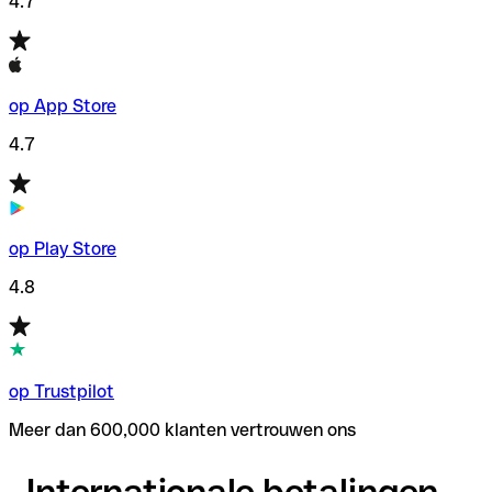
4.7
op App Store
4.7
op Play Store
4.8
op Trustpilot
Meer dan 600,000 klanten vertrouwen ons
Internationale betalingen