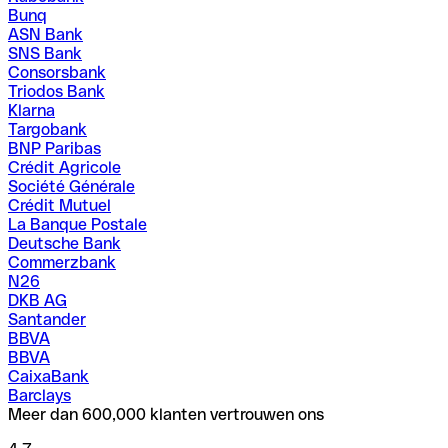
Bunq
ASN Bank
SNS Bank
Consorsbank
Triodos Bank
Klarna
Targobank
BNP Paribas
Crédit Agricole
Société Générale
Crédit Mutuel
La Banque Postale
Deutsche Bank
Commerzbank
N26
DKB AG
Santander
BBVA
BBVA
CaixaBank
Barclays
Meer dan 600,000 klanten vertrouwen ons