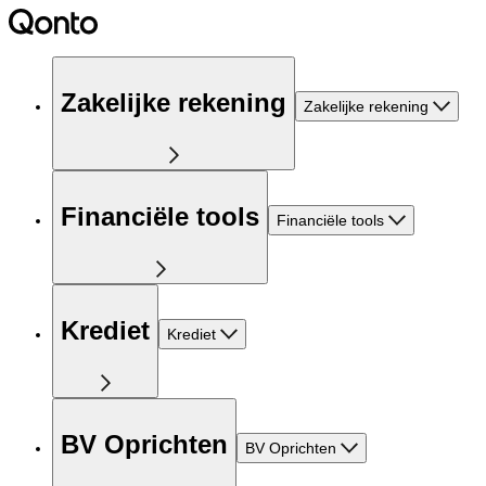
Zakelijke rekening
Zakelijke rekening
Financiële tools
Financiële tools
Krediet
Krediet
BV Oprichten
BV Oprichten