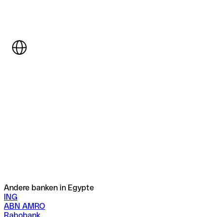
Andere banken in Egypte
ING
ABN AMRO
Rabobank