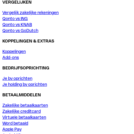
VERGELIJKEN
Vergelijk zakelijke rekeningen
Qonto vs ING
Qonto vs KNAB
Qonto vs GoDutch
KOPPELINGEN & EXTRAS
Koppelingen
Add-ons
BEDRIJFSOPRICHTING
Je bv oprichten
Je holding bv oprichten
BETAALMIDDELEN
Zakelijke betaalkaarten
Zakelijke creditcard
Virtuele betaalkaarten
Word betaald
Apple Pay