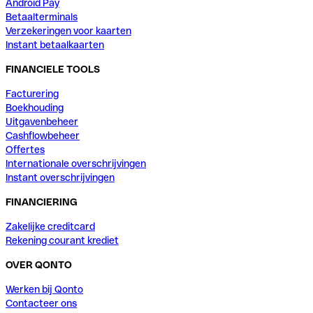
Android Pay
Betaalterminals
Verzekeringen voor kaarten
Instant betaalkaarten
FINANCIELE TOOLS
Facturering
Boekhouding
Uitgavenbeheer
Cashflowbeheer
Offertes
Internationale overschrijvingen
Instant overschrijvingen
FINANCIERING
Zakelijke creditcard
Rekening courant krediet
OVER QONTO
Werken bij Qonto
Contacteer ons