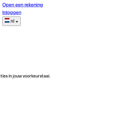
Open een rekening
Inloggen
nl
ties in jouw voorkeurstaal.