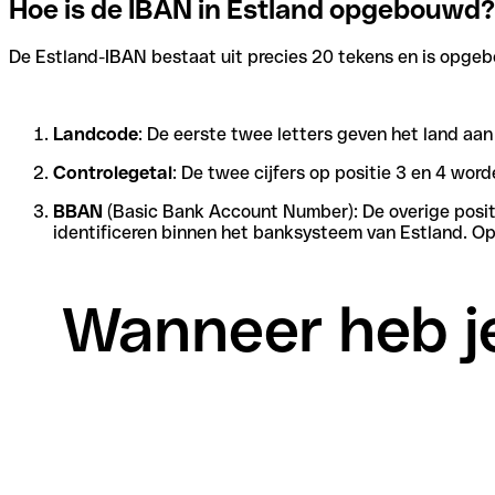
Hoe is de IBAN in Estland opgebouwd?
De Estland-IBAN bestaat uit precies 20 tekens en is opgebo
Landcode
: De eerste twee letters geven het land aa
Controlegetal
: De twee cijfers op positie 3 en 4 wo
BBAN
(Basic Bank Account Number): De overige positie
identificeren binnen het banksysteem van Estland. Op
Wanneer heb je