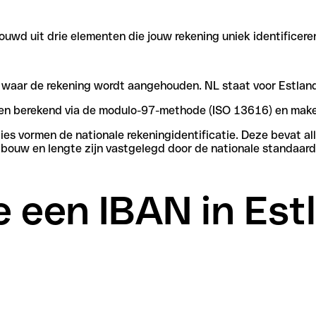
uwd uit drie elementen die jouw rekening uniek identificere
n waar de rekening wordt aangehouden. NL staat voor Estlan
rden berekend via de modulo-97-methode (ISO 13616) en make
s vormen de nationale rekeningidentificatie. Deze bevat all
bouw en lengte zijn vastgelegd door de nationale standaard
 een IBAN in Est