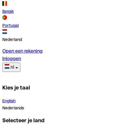
België
Portugal
Nederland
Open een rekening
Inloggen
nl
Kies je taal
English
Nederlands
Selecteer je land