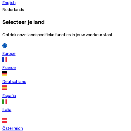
English
Nederlands
Selecteer je land
Ontdek onze landspecifieke functies in jouw voorkeurstaal.
Europe
France
Deutschland
España
Italia
Österreich