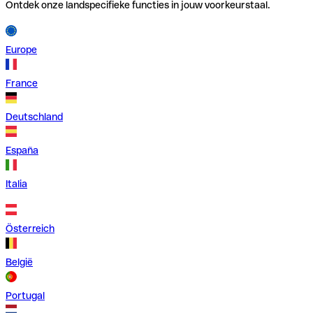
Ontdek onze landspecifieke functies in jouw voorkeurstaal.
Europe
France
Deutschland
España
Italia
Österreich
België
Portugal