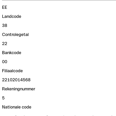
EE
Landcode
38
Controlegetal
22
Bankcode
00
Filiaalcode
22102014568
Rekeningnummer
5
Nationale code