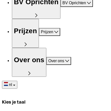
BV Oprichten
BV Oprichten
Prijzen
Prijzen
Over ons
Over ons
nl
Kies je taal