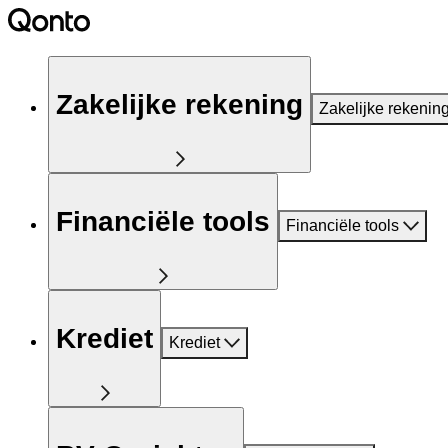
Zakelijke rekening
Zakelijke rekenin
Financiële tools
Financiële tools
Krediet
Krediet