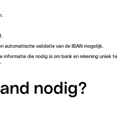
n.
d.
n automatische validatie van de IBAN mogelijk.
e informatie die nodig is om bank en rekening uniek te
.
land nodig?