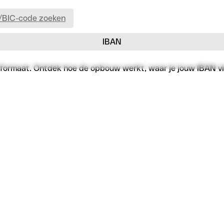
/BIC-code zoeken
IBAN
 formaat. Ontdek hoe de opbouw werkt, waar je jouw IBAN vind