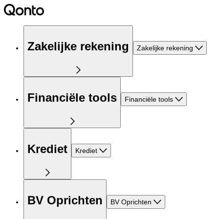
Zakelijke rekening
Zakelijke rekening
Financiële tools
Financiële tools
Krediet
Krediet
BV Oprichten
BV Oprichten