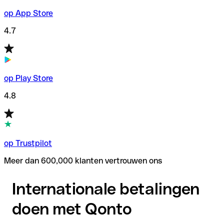
op App Store
4.7
op Play Store
4.8
op Trustpilot
Meer dan 600,000 klanten vertrouwen ons
Internationale betalingen
doen met Qonto