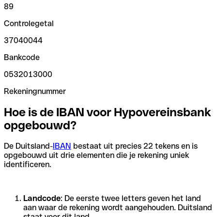
89
Controlegetal
37040044
Bankcode
0532013000
Rekeningnummer
Hoe is de IBAN voor Hypovereinsbank
opgebouwd?
De Duitsland-
IBAN
bestaat uit precies 22 tekens en is
opgebouwd uit drie elementen die je rekening uniek
identificeren.
Landcode
: De eerste twee letters geven het land
aan waar de rekening wordt aangehouden. Duitsland
staat voor dit land.