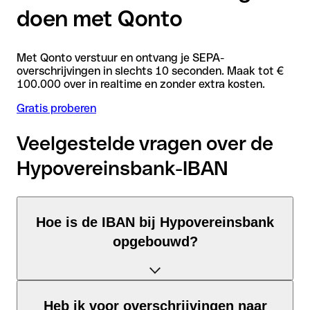
doen met Qonto
Met Qonto verstuur en ontvang je SEPA-
overschrijvingen in slechts 10 seconden. Maak tot €
100.000 over in realtime en zonder extra kosten.
Gratis proberen
Veelgestelde vragen over de
Hypovereinsbank-IBAN
Hoe is de IBAN bij Hypovereinsbank
opgebouwd?
De Duitsland-IBAN bestaat uit precies 22 tekens en is
Heb ik voor overschrijvingen naar