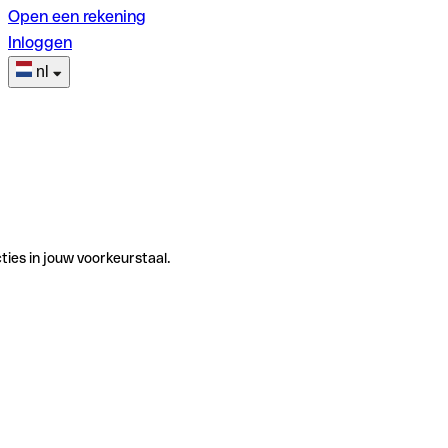
Open een rekening
Inloggen
nl
ties in jouw voorkeurstaal.