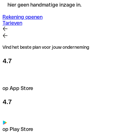
hier geen handmatige inzage in.
Rekening openen
Tarieven
Vind het beste plan voor jouw onderneming
4.7
op App Store
4.7
op Play Store