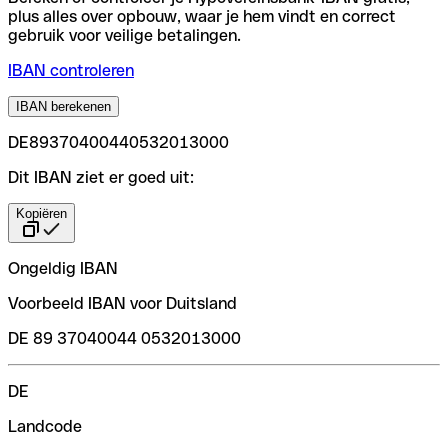
plus alles over opbouw, waar je hem vindt en correct
gebruik voor veilige betalingen.
IBAN controleren
IBAN berekenen
DE89370400440532013000
Dit IBAN ziet er goed uit:
Kopiëren
Ongeldig IBAN
Voorbeeld IBAN voor Duitsland
DE 89 37040044 0532013000
DE
Landcode