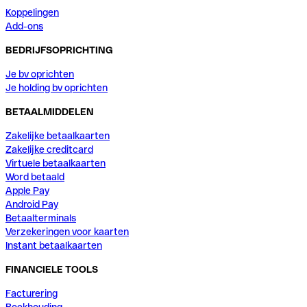
Koppelingen
Add-ons
BEDRIJFSOPRICHTING
Je bv oprichten
Je holding bv oprichten
BETAALMIDDELEN
Zakelijke betaalkaarten
Zakelijke creditcard
Virtuele betaalkaarten
Word betaald
Apple Pay
Android Pay
Betaalterminals
Verzekeringen voor kaarten
Instant betaalkaarten
FINANCIELE TOOLS
Facturering