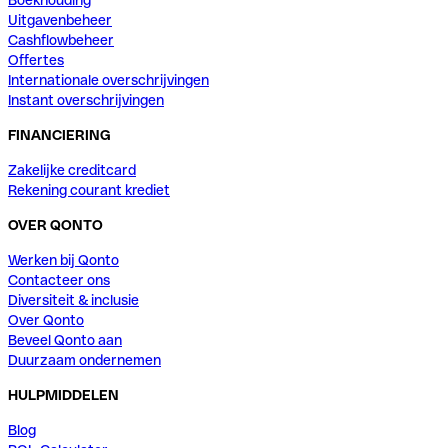
Boekhouding
Uitgavenbeheer
Cashflowbeheer
Offertes
Internationale overschrijvingen
Instant overschrijvingen
FINANCIERING
Zakelijke creditcard
Rekening courant krediet
OVER QONTO
Werken bij Qonto
Contacteer ons
Diversiteit & inclusie
Over Qonto
Beveel Qonto aan
Duurzaam ondernemen
HULPMIDDELEN
Blog