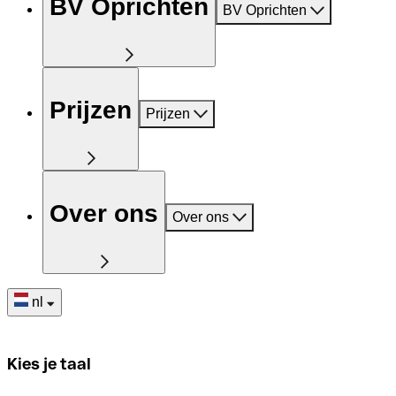
BV Oprichten
BV Oprichten
Prijzen
Prijzen
Over ons
Over ons
nl
Kies je taal