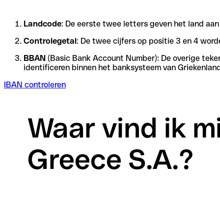
Landcode
: De eerste twee letters geven het land aa
Controlegetal
: De twee cijfers op positie 3 en 4 wo
BBAN
(Basic Bank Account Number): De overige tekens 
identificeren binnen het banksysteem van Griekenland
IBAN controleren
Waar vind ik m
Greece S.A.?