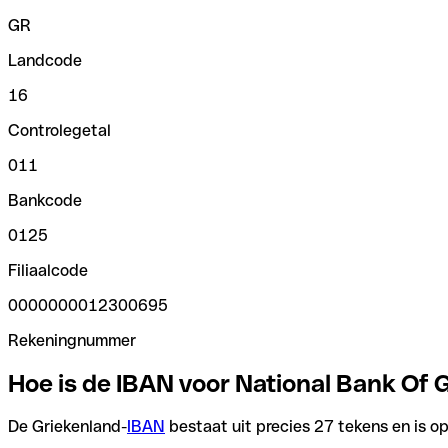
GR
Landcode
16
Controlegetal
011
Bankcode
0125
Filiaalcode
0000000012300695
Rekeningnummer
Hoe is de IBAN voor National Bank Of
De Griekenland-
IBAN
bestaat uit precies 27 tekens en is op