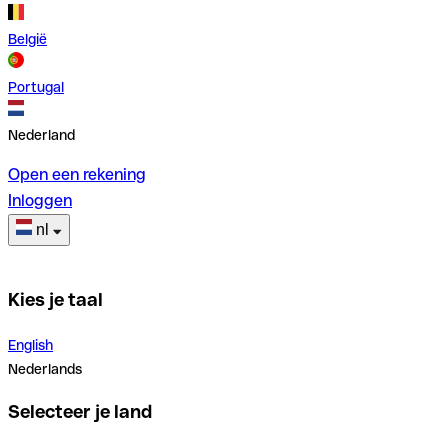
België
Portugal
Nederland
Open een rekening
Inloggen
nl
Kies je taal
English
Nederlands
Selecteer je land