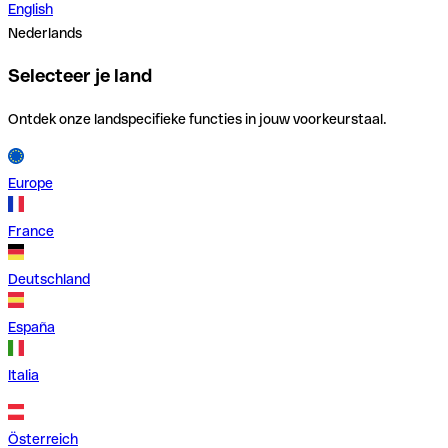
English
Nederlands
Selecteer je land
Ontdek onze landspecifieke functies in jouw voorkeurstaal.
Europe
France
Deutschland
España
Italia
Österreich