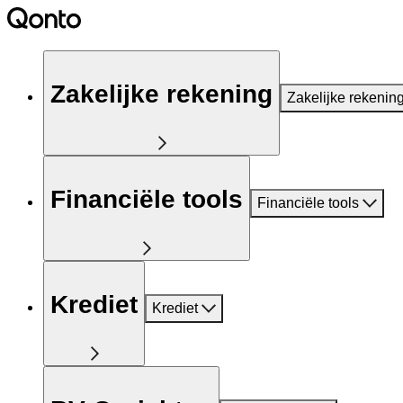
Zakelijke rekening
Zakelijke rekenin
Financiële tools
Financiële tools
Krediet
Krediet