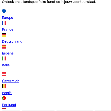
Ontdek onze landspecifieke functies in jouw voorkeurstaal.
Europe
France
Deutschland
España
Italia
Österreich
België
Portugal