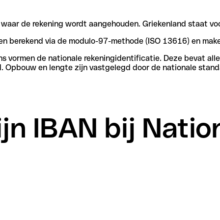
n waar de rekening wordt aangehouden. Griekenland staat voo
rden berekend via de modulo-97-methode (ISO 13616) en make
vormen de nationale rekeningidentificatie. Deze bevat alle 
. Opbouw en lengte zijn vastgelegd door de nationale stand
ijn IBAN bij Nati