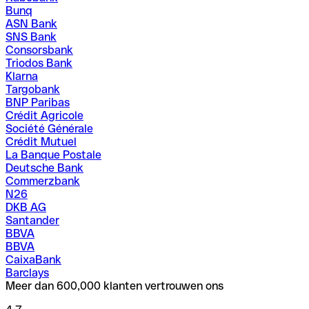
Bunq
ASN Bank
SNS Bank
Consorsbank
Triodos Bank
Klarna
Targobank
BNP Paribas
Crédit Agricole
Société Générale
Crédit Mutuel
La Banque Postale
Deutsche Bank
Commerzbank
N26
DKB AG
Santander
BBVA
BBVA
CaixaBank
Barclays
Meer dan 600,000 klanten vertrouwen ons