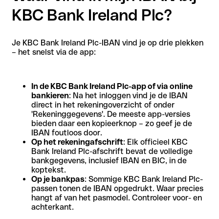
KBC Bank Ireland Plc?
Je KBC Bank Ireland Plc-IBAN vind je op drie plekken
– het snelst via de app:
In de KBC Bank Ireland Plc-app of via online
bankieren
: Na het inloggen vind je de IBAN
direct in het rekeningoverzicht of onder
'Rekeninggegevens'. De meeste app-versies
bieden daar een kopieerknop – zo geef je de
IBAN foutloos door.
Op het rekeningafschrift
: Elk officieel KBC
Bank Ireland Plc-afschrift bevat de volledige
bankgegevens, inclusief IBAN en BIC, in de
koptekst.
Op je bankpas
: Sommige KBC Bank Ireland Plc-
passen tonen de IBAN opgedrukt. Waar precies
hangt af van het pasmodel. Controleer voor- en
achterkant.