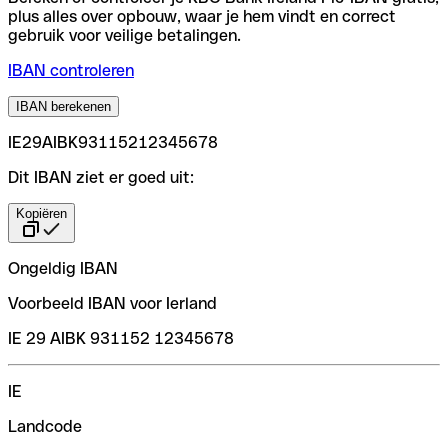
plus alles over opbouw, waar je hem vindt en correct
gebruik voor veilige betalingen.
IBAN controleren
IBAN berekenen
IE29AIBK93115212345678
Dit IBAN ziet er goed uit:
Kopiëren
Ongeldig IBAN
Voorbeeld IBAN voor Ierland
IE 29 AIBK 931152 12345678
IE
Landcode