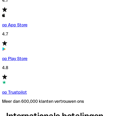
4.7
op App Store
4.7
op Play Store
4.8
op Trustpilot
Meer dan 600,000 klanten vertrouwen ons
Internationale betalingen