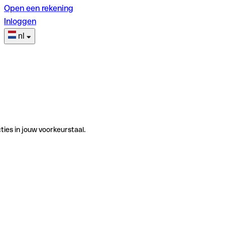
Open een rekening
Inloggen
nl
ties in jouw voorkeurstaal.