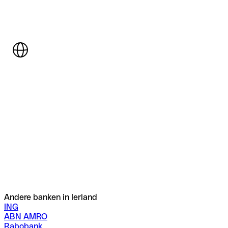
Andere banken in Ierland
ING
ABN AMRO
Rabobank