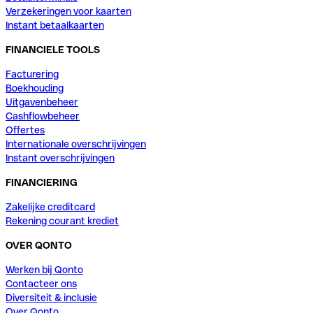
Verzekeringen voor kaarten
Instant betaalkaarten
FINANCIELE TOOLS
Facturering
Boekhouding
Uitgavenbeheer
Cashflowbeheer
Offertes
Internationale overschrijvingen
Instant overschrijvingen
FINANCIERING
Zakelijke creditcard
Rekening courant krediet
OVER QONTO
Werken bij Qonto
Contacteer ons
Diversiteit & inclusie
Over Qonto