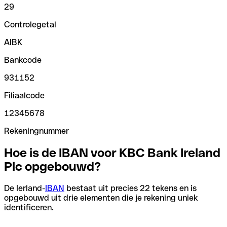
29
Controlegetal
AIBK
Bankcode
931152
Filiaalcode
12345678
Rekeningnummer
Hoe is de IBAN voor KBC Bank Ireland
Plc opgebouwd?
De Ierland-
IBAN
bestaat uit precies 22 tekens en is
opgebouwd uit drie elementen die je rekening uniek
identificeren.