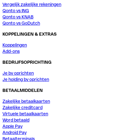
Vergelijk zakelijke rekeningen
Qonto vs ING
Qonto vs KNAB
Qonto vs GoDutch
KOPPELINGEN & EXTRAS
Koppelingen
Add-ons
BEDRIJFSOPRICHTING
Je bv oprichten
Je holding bv oprichten
BETAALMIDDELEN
Zakelijke betaalkaarten
Zakelijke creditcard
Virtuele betaalkaarten
Word betaald
Apple Pay
Android Pay
Betaalterminals