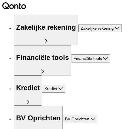
Zakelijke rekening
Zakelijke rekening
Financiële tools
Financiële tools
Krediet
Krediet
BV Oprichten
BV Oprichten