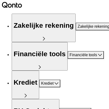
Zakelijke rekening
Zakelijke rekenin
Financiële tools
Financiële tools
Krediet
Krediet