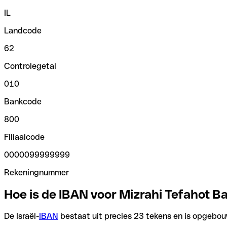
IL
Landcode
62
Controlegetal
010
Bankcode
800
Filiaalcode
0000099999999
Rekeningnummer
Hoe is de IBAN voor Mizrahi Tefahot 
De Israël-
IBAN
bestaat uit precies 23 tekens en is opgebouw