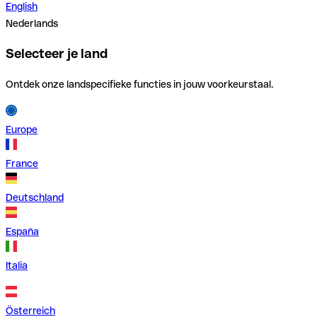
English
Nederlands
Selecteer je land
Ontdek onze landspecifieke functies in jouw voorkeurstaal.
Europe
France
Deutschland
España
Italia
Österreich