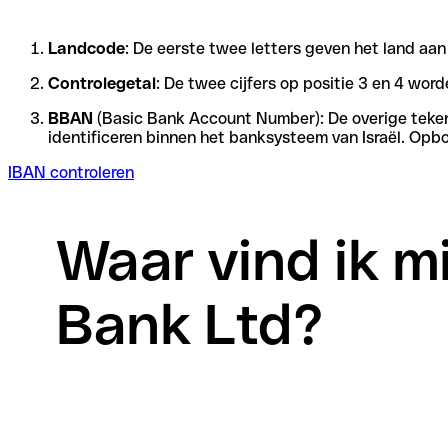
Landcode
: De eerste twee letters geven het land aan
Controlegetal
: De twee cijfers op positie 3 en 4 wo
BBAN
(Basic Bank Account Number): De overige tekens 
identificeren binnen het banksysteem van Israël. Opb
IBAN controleren
Waar vind ik mi
Bank Ltd?