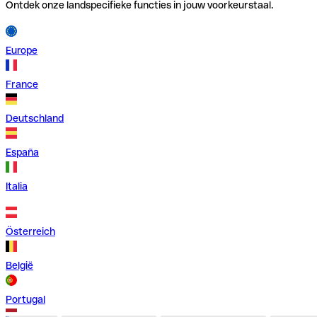
Ontdek onze landspecifieke functies in jouw voorkeurstaal.
Europe
France
Deutschland
España
Italia
Österreich
België
Portugal