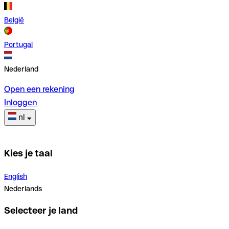
België
Portugal
Nederland
Open een rekening
Inloggen
nl
Kies je taal
English
Nederlands
Selecteer je land