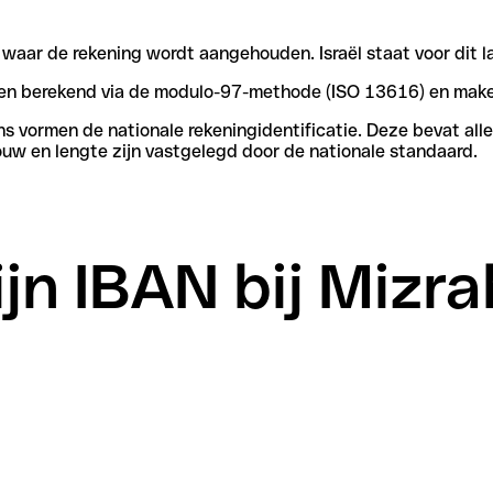
 waar de rekening wordt aangehouden. Israël staat voor dit l
rden berekend via de modulo-97-methode (ISO 13616) en make
vormen de nationale rekeningidentificatie. Deze bevat alle 
ouw en lengte zijn vastgelegd door de nationale standaard.
jn IBAN bij Mizra