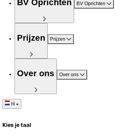
BV Oprichten
BV Oprichten
Prijzen
Prijzen
Over ons
Over ons
nl
Kies je taal