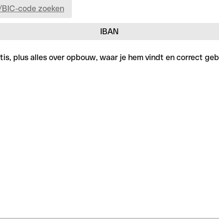
/BIC-code zoeken
IBAN
is, plus alles over opbouw, waar je hem vindt en correct gebr