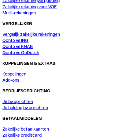
Zakelijke rekeningvergoeding
Zakelijke rekening voor VOF
Multi-rekeningen
VERGELIJKEN
Vergelijk zakelijke rekeningen
Qonto vs ING
Qonto vs KNAB
Qonto vs GoDutch
KOPPELINGEN & EXTRAS
Koppelingen
Add-ons
BEDRIJFSOPRICHTING
Je bv oprichten
Je holding bv oprichten
BETAALMIDDELEN
Zakelijke betaalkaarten
Zakelijke creditcard