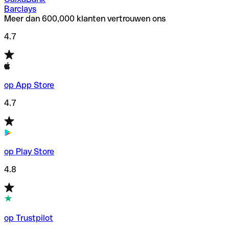
Barclays
Meer dan 600,000 klanten vertrouwen ons
4.7
op App Store
4.7
op Play Store
4.8
op Trustpilot