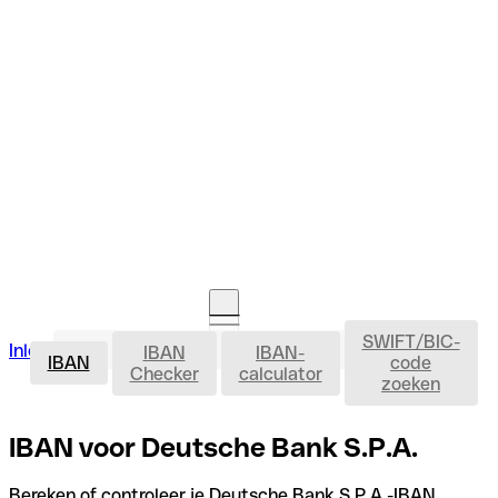
SWIFT/BIC-
IBAN
Inloggen
IBAN
IBAN-
Rekening openen
IBAN
code
Checker
calculator
zoeken
IBAN voor Deutsche Bank S.P.A.
Bereken of controleer je Deutsche Bank S.P.A.-IBAN