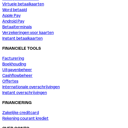
Virtuele betaalkaarten
Word betaald
Apple Pay
Android Pay
Betaalterminals
Verzekeringen voor kaarten
Instant betaalkaarten
FINANCIELE TOOLS
Facturering
Boekhouding
Uitgavenbeheer
Cashflowbeheer
Offertes
Internationale overschrijvingen
Instant overschrijvingen
FINANCIERING
Zakelijke creditcard
Rekening courant krediet