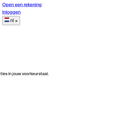
Open een rekening
Inloggen
nl
ties in jouw voorkeurstaal.