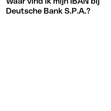
Waar vind ik mijn IBAN bij
Deutsche Bank S.P.A.?