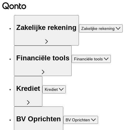
Zakelijke rekening
Zakelijke rekening
Financiële tools
Financiële tools
Krediet
Krediet
BV Oprichten
BV Oprichten