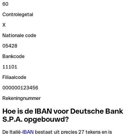
60
Controlegetal
X
Nationale code
05428
Bankcode
11101
Filiaalcode
000000123456
Rekeningnummer
Hoe is de IBAN voor Deutsche Bank
S.P.A. opgebouwd?
De Italië-
IBAN
bestaat uit precies 27 tekens en is