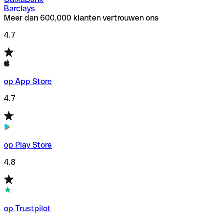
Barclays
Meer dan 600,000 klanten vertrouwen ons
4.7
op App Store
4.7
op Play Store
4.8
op Trustpilot