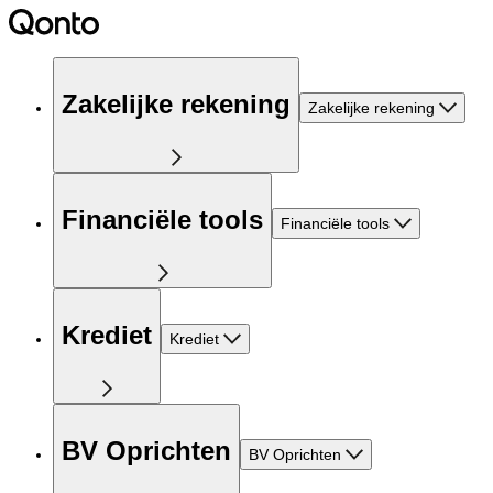
Zakelijke rekening
Zakelijke rekening
Financiële tools
Financiële tools
Krediet
Krediet
BV Oprichten
BV Oprichten