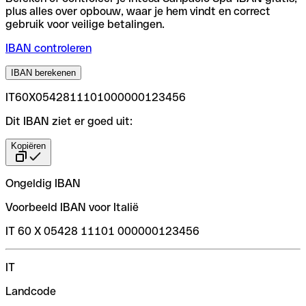
plus alles over opbouw, waar je hem vindt en correct
gebruik voor veilige betalingen.
IBAN controleren
IBAN berekenen
IT60X0542811101000000123456
Dit IBAN ziet er goed uit:
Kopiëren
Ongeldig IBAN
Voorbeeld IBAN voor Italië
IT 60 X 05428 11101 000000123456
IT
Landcode