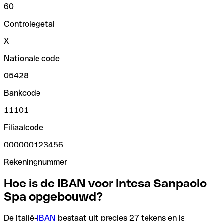
60
Controlegetal
X
Nationale code
05428
Bankcode
11101
Filiaalcode
000000123456
Rekeningnummer
Hoe is de IBAN voor Intesa Sanpaolo
Spa opgebouwd?
De Italië-
IBAN
bestaat uit precies 27 tekens en is