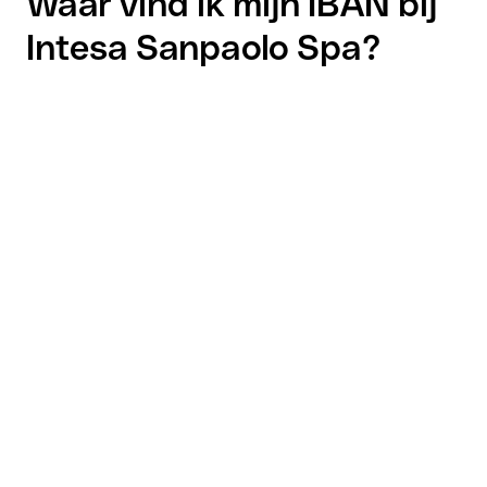
Waar vind ik mijn IBAN bij
Intesa Sanpaolo Spa?