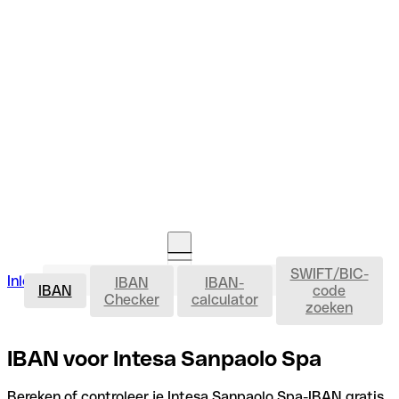
SWIFT/BIC-
IBAN
Inloggen
IBAN
IBAN-
Rekening openen
IBAN
code
Checker
calculator
zoeken
IBAN voor Intesa Sanpaolo Spa
Bereken of controleer je Intesa Sanpaolo Spa-IBAN gratis,