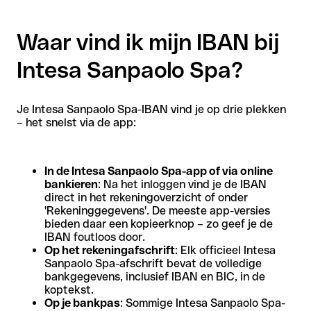
Waar vind ik mijn IBAN bij
Intesa Sanpaolo Spa?
Je Intesa Sanpaolo Spa-IBAN vind je op drie plekken
– het snelst via de app:
In de Intesa Sanpaolo Spa-app of via online
bankieren
: Na het inloggen vind je de IBAN
direct in het rekeningoverzicht of onder
'Rekeninggegevens'. De meeste app-versies
bieden daar een kopieerknop – zo geef je de
IBAN foutloos door.
Op het rekeningafschrift
: Elk officieel Intesa
Sanpaolo Spa-afschrift bevat de volledige
bankgegevens, inclusief IBAN en BIC, in de
koptekst.
Op je bankpas
: Sommige Intesa Sanpaolo Spa-