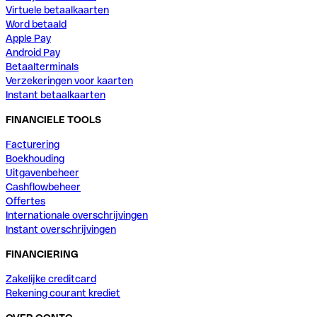
Virtuele betaalkaarten
Word betaald
Apple Pay
Android Pay
Betaalterminals
Verzekeringen voor kaarten
Instant betaalkaarten
FINANCIELE TOOLS
Facturering
Boekhouding
Uitgavenbeheer
Cashflowbeheer
Offertes
Internationale overschrijvingen
Instant overschrijvingen
FINANCIERING
Zakelijke creditcard
Rekening courant krediet