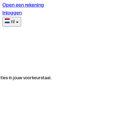
Open een rekening
Inloggen
nl
ties in jouw voorkeurstaal.