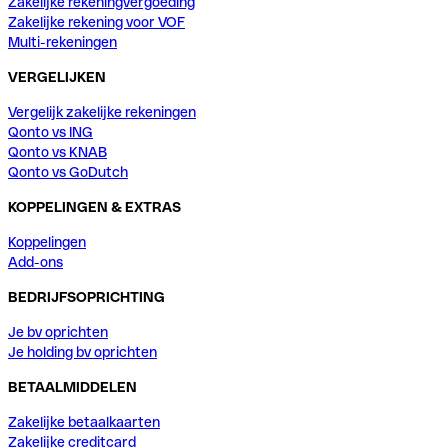
Zakelijke rekeningvergoeding
Zakelijke rekening voor VOF
Multi-rekeningen
VERGELIJKEN
Vergelijk zakelijke rekeningen
Qonto vs ING
Qonto vs KNAB
Qonto vs GoDutch
KOPPELINGEN & EXTRAS
Koppelingen
Add-ons
BEDRIJFSOPRICHTING
Je bv oprichten
Je holding bv oprichten
BETAALMIDDELEN
Zakelijke betaalkaarten
Zakelijke creditcard