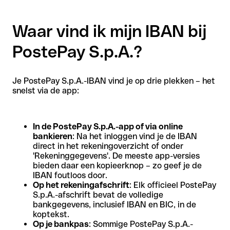
Waar vind ik mijn IBAN bij
PostePay S.p.A.?
Je PostePay S.p.A.-IBAN vind je op drie plekken – het
snelst via de app:
In de PostePay S.p.A.-app of via online
bankieren
: Na het inloggen vind je de IBAN
direct in het rekeningoverzicht of onder
'Rekeninggegevens'. De meeste app-versies
bieden daar een kopieerknop – zo geef je de
IBAN foutloos door.
Op het rekeningafschrift
: Elk officieel PostePay
S.p.A.-afschrift bevat de volledige
bankgegevens, inclusief IBAN en BIC, in de
koptekst.
Op je bankpas
: Sommige PostePay S.p.A.-