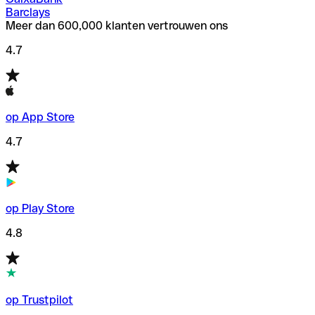
Barclays
Meer dan 600,000 klanten vertrouwen ons
4.7
op App Store
4.7
op Play Store
4.8
op Trustpilot