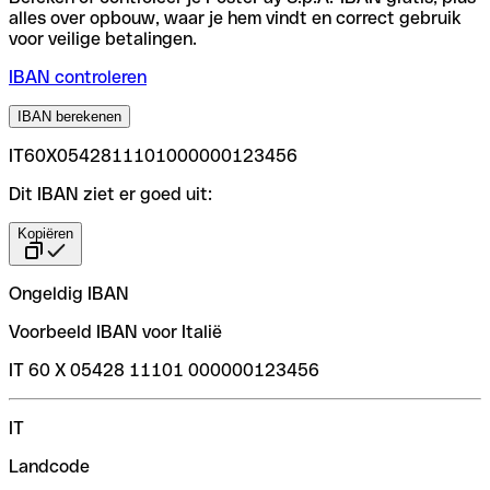
alles over opbouw, waar je hem vindt en correct gebruik
voor veilige betalingen.
IBAN controleren
IBAN berekenen
IT60X0542811101000000123456
Dit IBAN ziet er goed uit:
Kopiëren
Ongeldig IBAN
Voorbeeld IBAN voor Italië
IT 60 X 05428 11101 000000123456
IT
Landcode