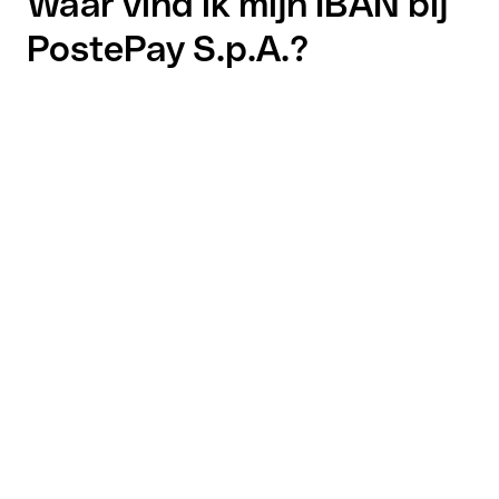
Waar vind ik mijn IBAN bij
PostePay S.p.A.?