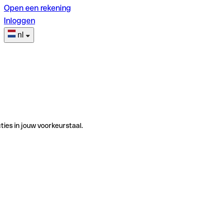
Open een rekening
Inloggen
nl
ties in jouw voorkeurstaal.