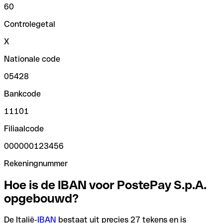
60
Controlegetal
X
Nationale code
05428
Bankcode
11101
Filiaalcode
000000123456
Rekeningnummer
Hoe is de IBAN voor PostePay S.p.A.
opgebouwd?
De Italië-
IBAN
bestaat uit precies 27 tekens en is