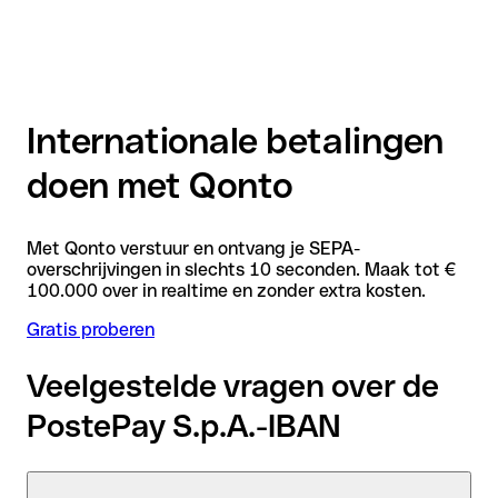
Internationale betalingen
doen met Qonto
Met Qonto verstuur en ontvang je SEPA-
overschrijvingen in slechts 10 seconden. Maak tot €
100.000 over in realtime en zonder extra kosten.
Gratis proberen
Veelgestelde vragen over de
PostePay S.p.A.-IBAN