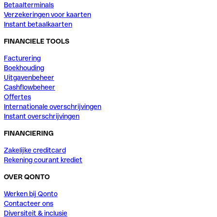
Betaalterminals
Verzekeringen voor kaarten
Instant betaalkaarten
FINANCIELE TOOLS
Facturering
Boekhouding
Uitgavenbeheer
Cashflowbeheer
Offertes
Internationale overschrijvingen
Instant overschrijvingen
FINANCIERING
Zakelijke creditcard
Rekening courant krediet
OVER QONTO
Werken bij Qonto
Contacteer ons
Diversiteit & inclusie