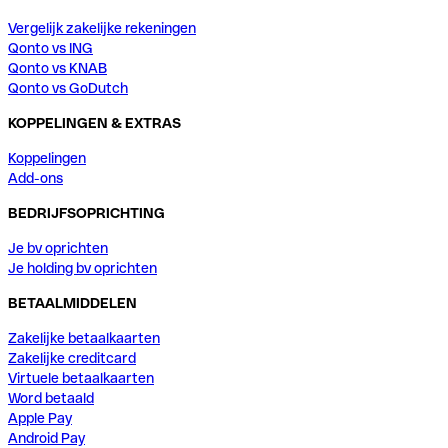
Vergelijk zakelijke rekeningen
Qonto vs ING
Qonto vs KNAB
Qonto vs GoDutch
KOPPELINGEN & EXTRAS
Koppelingen
Add-ons
BEDRIJFSOPRICHTING
Je bv oprichten
Je holding bv oprichten
BETAALMIDDELEN
Zakelijke betaalkaarten
Zakelijke creditcard
Virtuele betaalkaarten
Word betaald
Apple Pay
Android Pay