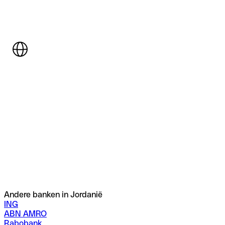
Andere banken in Jordanië
ING
ABN AMRO
Rabobank