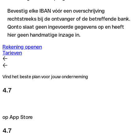
Bevestig elke IBAN vóór een overschrijving
rechtstreeks bij de ontvanger of de betreffende bank.
Qonto slaat geen ingevoerde gegevens op en heeft
hier geen handmatige inzage in.
Rekening openen
Tarieven
Vind het beste plan voor jouw onderneming
4.7
op App Store
4.7