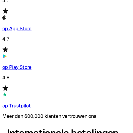
4.7
op App Store
4.7
op Play Store
4.8
op Trustpilot
Meer dan 600,000 klanten vertrouwen ons
Internationale betalingen