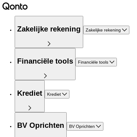
Zakelijke rekening
Zakelijke rekening
Financiële tools
Financiële tools
Krediet
Krediet
BV Oprichten
BV Oprichten