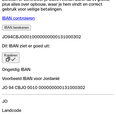
plus alles over opbouw, waar je hem vindt en correct
gebruik voor veilige betalingen.
IBAN controleren
IBAN berekenen
JO94CBJO0010000000000131000302
Dit IBAN ziet er goed uit:
Kopiëren
Ongeldig IBAN
Voorbeeld IBAN voor Jordanië
JO 94 CBJO 0010 000000000131000302
JO
Landcode