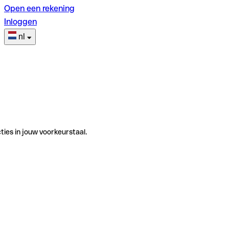
Open een rekening
Inloggen
nl
ties in jouw voorkeurstaal.