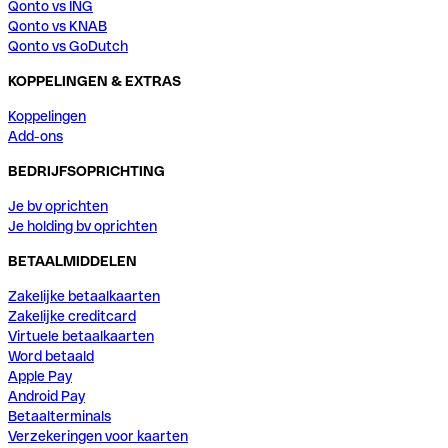
Qonto vs ING
Qonto vs KNAB
Qonto vs GoDutch
KOPPELINGEN & EXTRAS
Koppelingen
Add-ons
BEDRIJFSOPRICHTING
Je bv oprichten
Je holding bv oprichten
BETAALMIDDELEN
Zakelijke betaalkaarten
Zakelijke creditcard
Virtuele betaalkaarten
Word betaald
Apple Pay
Android Pay
Betaalterminals
Verzekeringen voor kaarten