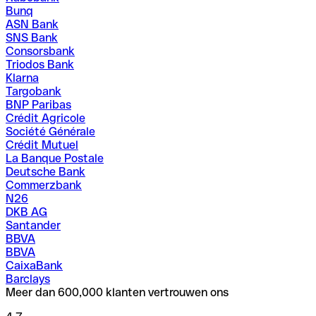
Bunq
ASN Bank
SNS Bank
Consorsbank
Triodos Bank
Klarna
Targobank
BNP Paribas
Crédit Agricole
Société Générale
Crédit Mutuel
La Banque Postale
Deutsche Bank
Commerzbank
N26
DKB AG
Santander
BBVA
BBVA
CaixaBank
Barclays
Meer dan 600,000 klanten vertrouwen ons