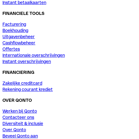
Instant betaalkaarten
FINANCIELE TOOLS
Facturering
Boekhouding
Uitgavenbeheer
Cashflowbeheer
Offertes
Internationale overschrijvingen
Instant overschrijvingen
FINANCIERING
Zakelijke creditcard
Rekening courant krediet
OVER QONTO
Werken bij Qonto
Contacteer ons
Diversiteit & inclusie
Over Qonto
Beveel Qonto aan