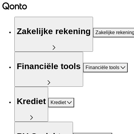
Zakelijke rekening
Zakelijke rekenin
Financiële tools
Financiële tools
Krediet
Krediet