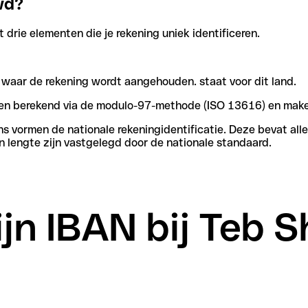
wd?
drie elementen die je rekening uniek identificeren.
: De eerste twee letters geven het land aan waar de rekening wordt aangehouden. staat voor dit land.
rden berekend via de modulo-97-methode (ISO 13616) en make
vormen de nationale rekeningidentificatie. Deze bevat alle 
 lengte zijn vastgelegd door de nationale standaard.
ijn IBAN bij Teb 