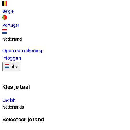
België
Portugal
Nederland
Open een rekening
Inloggen
nl
Kies je taal
English
Nederlands
Selecteer je land