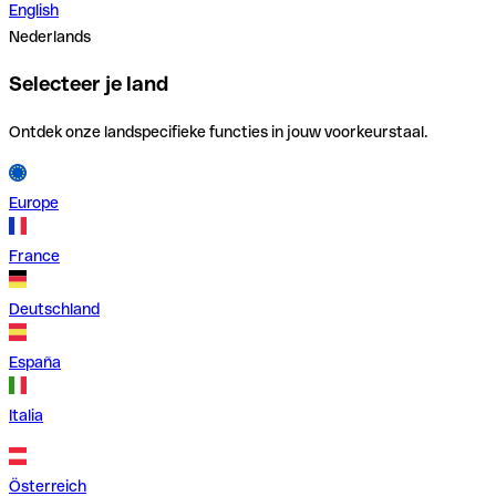
English
Nederlands
Selecteer je land
Ontdek onze landspecifieke functies in jouw voorkeurstaal.
Europe
France
Deutschland
España
Italia
Österreich