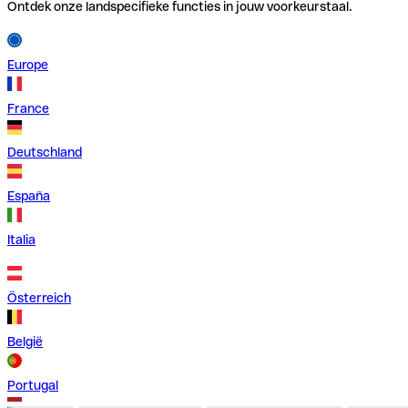
Ontdek onze landspecifieke functies in jouw voorkeurstaal.
Europe
France
Deutschland
España
Italia
Österreich
België
Portugal