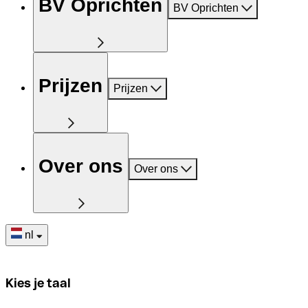
BV Oprichten
BV Oprichten
Prijzen
Prijzen
Over ons
Over ons
nl
Kies je taal