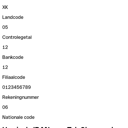
XK
Landcode
05
Controlegetal
12
Bankcode
12
Filiaalcode
0123456789
Rekeningnummer
06
Nationale code