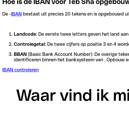
Hoe is de IBAN voor Teb Sha opgebou
De -
IBAN
bestaat uit precies 20 tekens en is opgebouwd uit 
Landcode
Controlegetal
: De twee cijfers op positie 3 en 4 wo
BBAN
(Basic Bank Account Number): De overige tekens 
identificeren binnen het banksysteem van . Opbouw en
IBAN controleren
Waar vind ik m