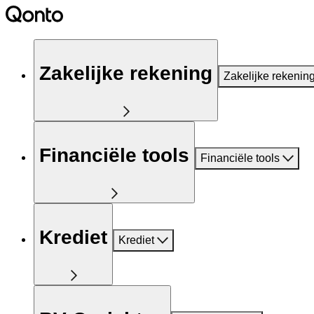
Zakelijke rekening
Zakelijke rekenin
Financiële tools
Financiële tools
Krediet
Krediet