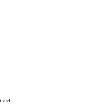
t land.