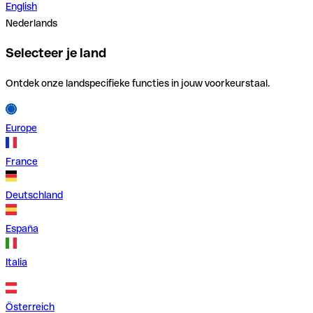
English
Nederlands
Selecteer je land
Ontdek onze landspecifieke functies in jouw voorkeurstaal.
Europe
France
Deutschland
España
Italia
Österreich