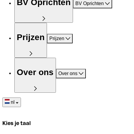
BV Oprichten
BV Oprichten
Prijzen
Prijzen
Over ons
Over ons
nl
Kies je taal