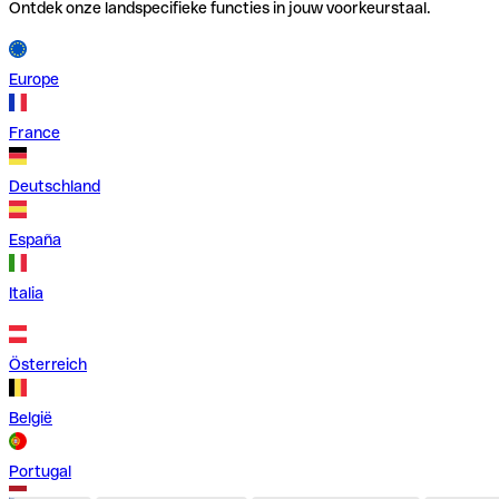
Ontdek onze landspecifieke functies in jouw voorkeurstaal.
Europe
France
Deutschland
España
Italia
Österreich
België
Portugal