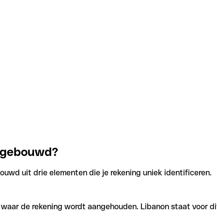
opgebouwd?
uwd uit drie elementen die je rekening uniek identificeren.
n waar de rekening wordt aangehouden. Libanon staat voor di