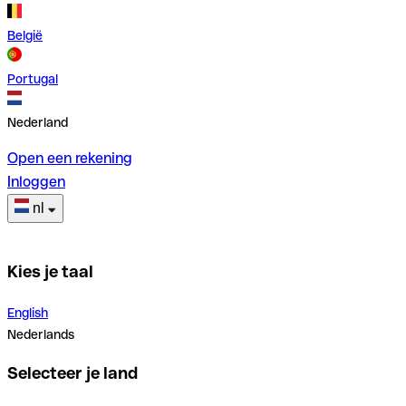
België
Portugal
Nederland
Open een rekening
Inloggen
nl
Kies je taal
English
Nederlands
Selecteer je land