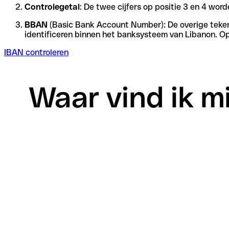
Controlegetal
: De twee cijfers op positie 3 en 4 wo
BBAN
(Basic Bank Account Number): De overige tekens 
identificeren binnen het banksysteem van Libanon. O
IBAN controleren
Waar vind ik m