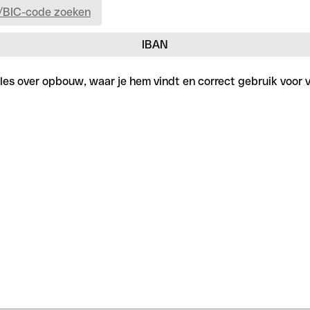
/BIC-code zoeken
IBAN
lles over opbouw, waar je hem vindt en correct gebruik voor v