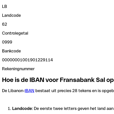
LB
Landcode
62
Controlegetal
0999
Bankcode
00000001001901229114
Rekeningnummer
Hoe is de IBAN voor Fransabank Sal 
De Libanon-
IBAN
bestaat uit precies 28 tekens en is opgebo
Landcode
: De eerste twee letters geven het land aa