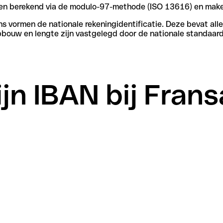
rden berekend via de modulo-97-methode (ISO 13616) en make
vormen de nationale rekeningidentificatie. Deze bevat alle 
pbouw en lengte zijn vastgelegd door de nationale standaard
ijn IBAN bij Fran