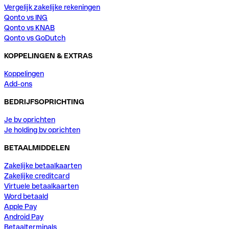
Vergelijk zakelijke rekeningen
Qonto vs ING
Qonto vs KNAB
Qonto vs GoDutch
KOPPELINGEN & EXTRAS
Koppelingen
Add-ons
BEDRIJFSOPRICHTING
Je bv oprichten
Je holding bv oprichten
BETAALMIDDELEN
Zakelijke betaalkaarten
Zakelijke creditcard
Virtuele betaalkaarten
Word betaald
Apple Pay
Android Pay
Betaalterminals