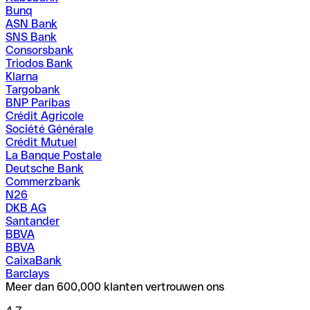
Bunq
ASN Bank
SNS Bank
Consorsbank
Triodos Bank
Klarna
Targobank
BNP Paribas
Crédit Agricole
Société Générale
Crédit Mutuel
La Banque Postale
Deutsche Bank
Commerzbank
N26
DKB AG
Santander
BBVA
BBVA
CaixaBank
Barclays
Meer dan 600,000 klanten vertrouwen ons