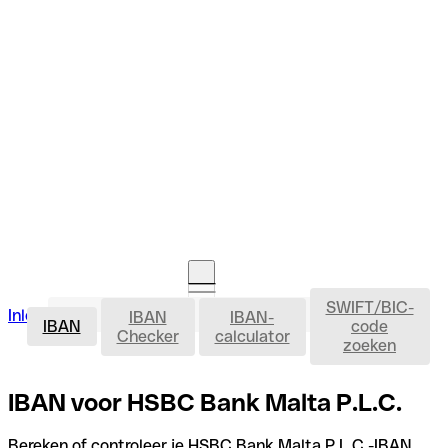
SWIFT/BIC-
IBAN
Inloggen
IBAN
IBAN-
Rekening openen
IBAN
code
Checker
calculator
zoeken
IBAN voor HSBC Bank Malta P.L.C.
Bereken of controleer je HSBC Bank Malta P.L.C.-IBAN