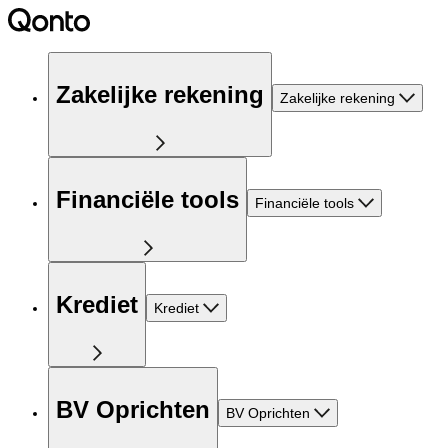
Zakelijke rekening
Zakelijke rekening
Financiële tools
Financiële tools
Krediet
Krediet
BV Oprichten
BV Oprichten