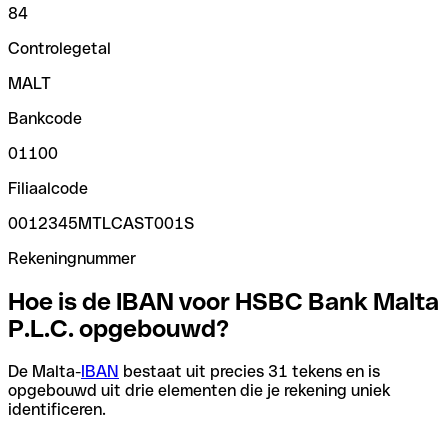
84
Controlegetal
MALT
Bankcode
01100
Filiaalcode
0012345MTLCAST001S
Rekeningnummer
Hoe is de IBAN voor HSBC Bank Malta
P.L.C. opgebouwd?
De Malta-
IBAN
bestaat uit precies 31 tekens en is
opgebouwd uit drie elementen die je rekening uniek
identificeren.