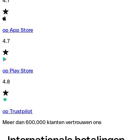
4.7
op App Store
4.7
op Play Store
4.8
op Trustpilot
Meer dan 600,000 klanten vertrouwen ons
Internationale betalingen