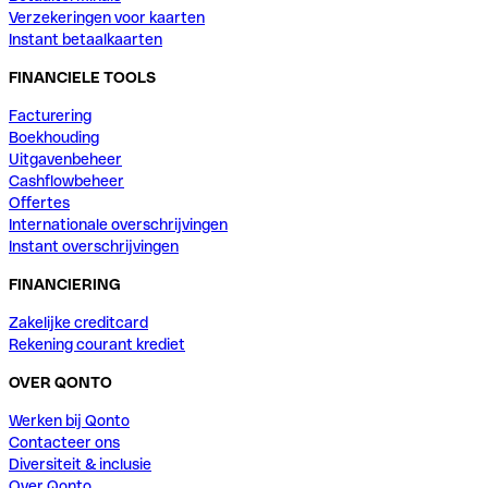
Verzekeringen voor kaarten
Instant betaalkaarten
FINANCIELE TOOLS
Facturering
Boekhouding
Uitgavenbeheer
Cashflowbeheer
Offertes
Internationale overschrijvingen
Instant overschrijvingen
FINANCIERING
Zakelijke creditcard
Rekening courant krediet
OVER QONTO
Werken bij Qonto
Contacteer ons
Diversiteit & inclusie
Over Qonto