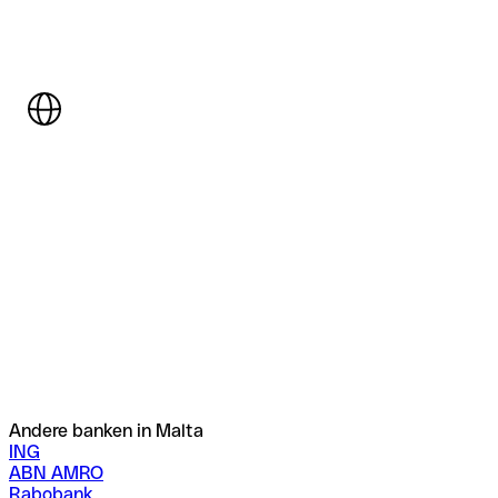
Andere banken in Malta
ING
ABN AMRO
Rabobank