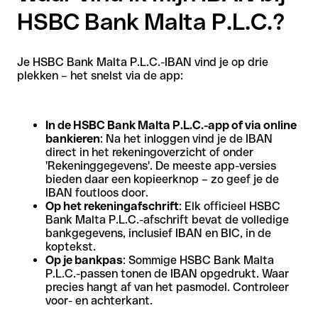
HSBC Bank Malta P.L.C.?
Je HSBC Bank Malta P.L.C.-IBAN vind je op drie
plekken – het snelst via de app:
In de HSBC Bank Malta P.L.C.-app of via online
bankieren
: Na het inloggen vind je de IBAN
direct in het rekeningoverzicht of onder
'Rekeninggegevens'. De meeste app-versies
bieden daar een kopieerknop – zo geef je de
IBAN foutloos door.
Op het rekeningafschrift
: Elk officieel HSBC
Bank Malta P.L.C.-afschrift bevat de volledige
bankgegevens, inclusief IBAN en BIC, in de
koptekst.
Op je bankpas
: Sommige HSBC Bank Malta
P.L.C.-passen tonen de IBAN opgedrukt. Waar
precies hangt af van het pasmodel. Controleer
voor- en achterkant.