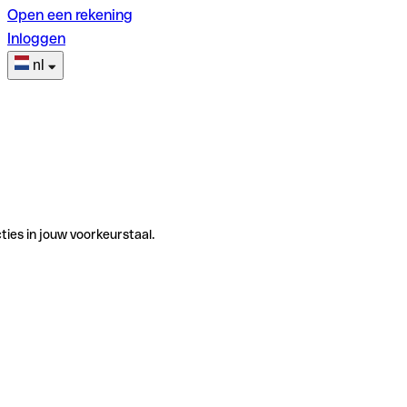
Open een rekening
Inloggen
nl
ties in jouw voorkeurstaal.