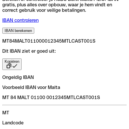
gratis, plus alles over opbouw, waar je hem vindt en
correct gebruik voor veilige betalingen.
IBAN controleren
IBAN berekenen
MT84MALT011000012345MTLCAST001S
Dit IBAN ziet er goed uit:
Kopiëren
Ongeldig IBAN
Voorbeeld IBAN voor Malta
MT 84 MALT 01100 0012345MTLCAST001S
MT
Landcode