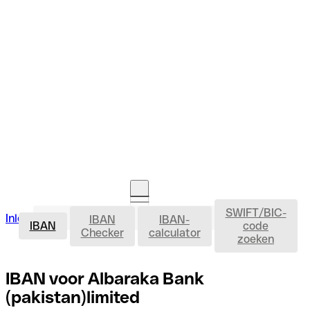
SWIFT/BIC-
IBAN
Inloggen
IBAN
IBAN-
Rekening openen
IBAN
code
Checker
calculator
zoeken
IBAN voor Albaraka Bank
(pakistan)limited