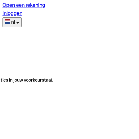
Open een rekening
Inloggen
nl
ties in jouw voorkeurstaal.