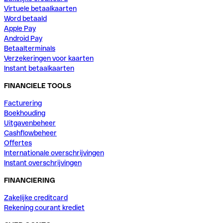
Virtuele betaalkaarten
Word betaald
Apple Pay
Android Pay
Betaalterminals
Verzekeringen voor kaarten
Instant betaalkaarten
FINANCIELE TOOLS
Facturering
Boekhouding
Uitgavenbeheer
Cashflowbeheer
Offertes
Internationale overschrijvingen
Instant overschrijvingen
FINANCIERING
Zakelijke creditcard
Rekening courant krediet