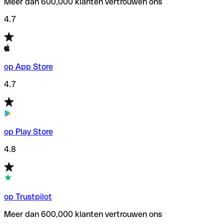
Meer dan 600,000 klanten vertrouwen ons
4.7
op App Store
4.7
op Play Store
4.8
op Trustpilot
Meer dan 600,000 klanten vertrouwen ons