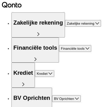
Zakelijke rekening
Zakelijke rekening
Financiële tools
Financiële tools
Krediet
Krediet
BV Oprichten
BV Oprichten