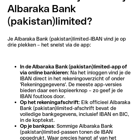
Albaraka Bank
(pakistan)limited?
Je Albaraka Bank (pakistan)limited-IBAN vind je op
drie plekken – het snelst via de app:
In de Albaraka Bank (pakistan)limited-app of
via online bankieren
: Na het inloggen vind je de
IBAN direct in het rekeningoverzicht of onder
'Rekeninggegevens'. De meeste app-versies
bieden daar een kopieerknop – zo geef je de
IBAN foutloos door.
Op het rekeningafschrift
: Elk officieel Albaraka
Bank (pakistan)limited-afschrift bevat de
volledige bankgegevens, inclusief IBAN en BIC,
in de koptekst.
Op je bankpas
: Sommige Albaraka Bank
(pakistan)limited-passen tonen de IBAN
opgedrukt. Waar precies hangt af van het