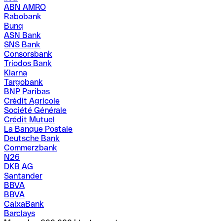
ABN AMRO
Rabobank
Bunq
ASN Bank
SNS Bank
Consorsbank
Triodos Bank
Klarna
Targobank
BNP Paribas
Crédit Agricole
Société Générale
Crédit Mutuel
La Banque Postale
Deutsche Bank
Commerzbank
N26
DKB AG
Santander
BBVA
BBVA
CaixaBank
Barclays