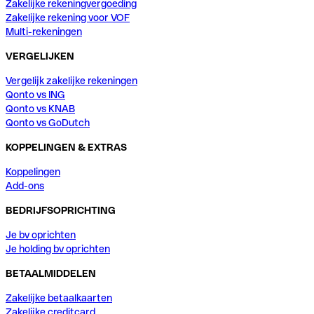
Zakelijke rekeningvergoeding
Zakelijke rekening voor VOF
Multi-rekeningen
VERGELIJKEN
Vergelijk zakelijke rekeningen
Qonto vs ING
Qonto vs KNAB
Qonto vs GoDutch
KOPPELINGEN & EXTRAS
Koppelingen
Add-ons
BEDRIJFSOPRICHTING
Je bv oprichten
Je holding bv oprichten
BETAALMIDDELEN
Zakelijke betaalkaarten
Zakelijke creditcard