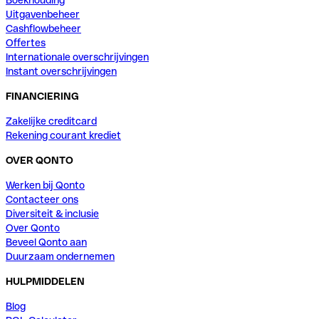
Boekhouding
Uitgavenbeheer
Cashflowbeheer
Offertes
Internationale overschrijvingen
Instant overschrijvingen
FINANCIERING
Zakelijke creditcard
Rekening courant krediet
OVER QONTO
Werken bij Qonto
Contacteer ons
Diversiteit & inclusie
Over Qonto
Beveel Qonto aan
Duurzaam ondernemen
HULPMIDDELEN
Blog