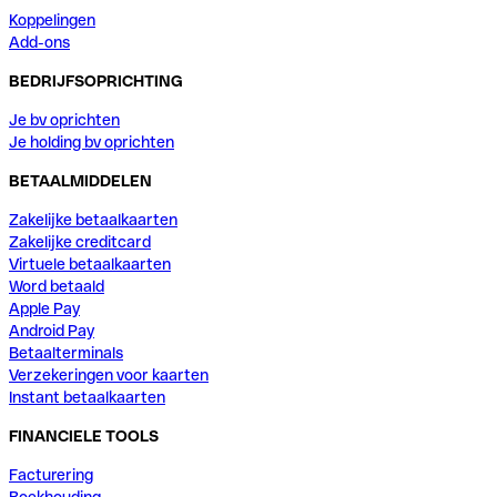
Koppelingen
Add-ons
BEDRIJFSOPRICHTING
Je bv oprichten
Je holding bv oprichten
BETAALMIDDELEN
Zakelijke betaalkaarten
Zakelijke creditcard
Virtuele betaalkaarten
Word betaald
Apple Pay
Android Pay
Betaalterminals
Verzekeringen voor kaarten
Instant betaalkaarten
FINANCIELE TOOLS
Facturering