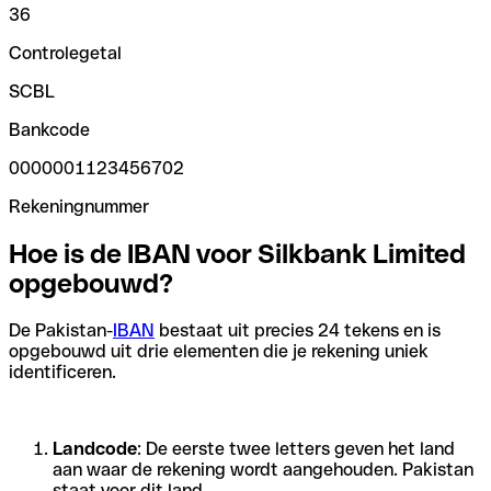
36
Controlegetal
SCBL
Bankcode
0000001123456702
Rekeningnummer
Hoe is de IBAN voor Silkbank Limited
opgebouwd?
De Pakistan-
IBAN
bestaat uit precies 24 tekens en is
opgebouwd uit drie elementen die je rekening uniek
identificeren.
Landcode
: De eerste twee letters geven het land
aan waar de rekening wordt aangehouden. Pakistan
staat voor dit land.