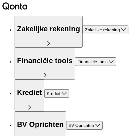
Zakelijke rekening
Zakelijke rekening
Financiële tools
Financiële tools
Krediet
Krediet
BV Oprichten
BV Oprichten