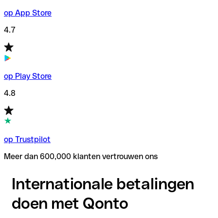
op App Store
4.7
op Play Store
4.8
op Trustpilot
Meer dan 600,000 klanten vertrouwen ons
Internationale betalingen
doen met Qonto