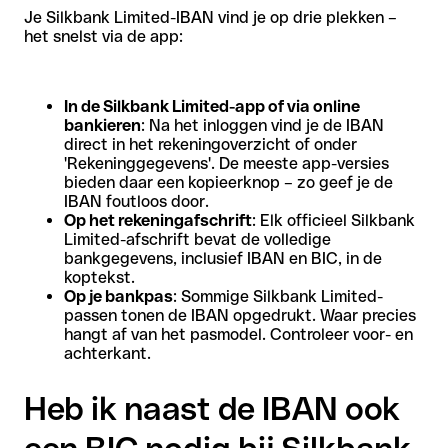
Je Silkbank Limited-IBAN vind je op drie plekken –
het snelst via de app:
In de Silkbank Limited-app of via online
bankieren
: Na het inloggen vind je de IBAN
direct in het rekeningoverzicht of onder
'Rekeninggegevens'. De meeste app-versies
bieden daar een kopieerknop – zo geef je de
IBAN foutloos door.
Op het rekeningafschrift
: Elk officieel Silkbank
Limited-afschrift bevat de volledige
bankgegevens, inclusief IBAN en BIC, in de
koptekst.
Op je bankpas
: Sommige Silkbank Limited-
passen tonen de IBAN opgedrukt. Waar precies
hangt af van het pasmodel. Controleer voor- en
achterkant.
Heb ik naast de IBAN ook