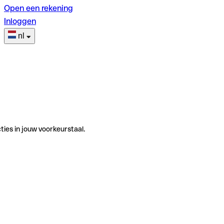
Open een rekening
Inloggen
nl
ties in jouw voorkeurstaal.