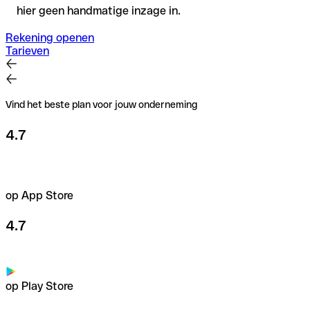
hier geen handmatige inzage in.
Rekening openen
Tarieven
Vind het beste plan voor jouw onderneming
4.7
op App Store
4.7
op Play Store