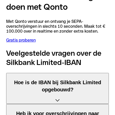
doen met Qonto
Met Qonto verstuur en ontvang je SEPA-
overschrijvingen in slechts 10 seconden. Maak tot €
100.000 over in realtime en zonder extra kosten.
Gratis proberen
Veelgestelde vragen over de
Silkbank Limited-IBAN
Hoe is de IBAN bij Silkbank Limited
opgebouwd?
De Pakistan-IBAN bestaat uit precies 24 tekens en is
Heb ik voor overschrijvingen naar