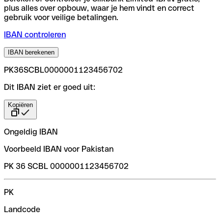
plus alles over opbouw, waar je hem vindt en correct
gebruik voor veilige betalingen.
IBAN controleren
IBAN berekenen
PK36SCBL0000001123456702
Dit IBAN ziet er goed uit:
Kopiëren
Ongeldig IBAN
Voorbeeld IBAN voor Pakistan
PK 36 SCBL 0000001123456702
PK
Landcode