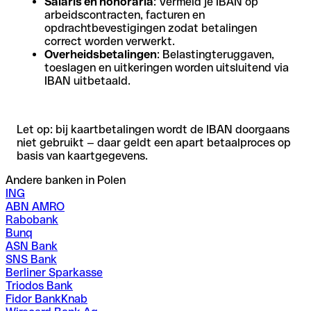
Salaris en honoraria
: Vermeld je IBAN op
arbeidscontracten, facturen en
opdrachtbevestigingen zodat betalingen
correct worden verwerkt.
Overheidsbetalingen
: Belastingteruggaven,
toeslagen en uitkeringen worden uitsluitend via
IBAN uitbetaald.
Let op: bij kaartbetalingen wordt de IBAN doorgaans
niet gebruikt — daar geldt een apart betaalproces op
basis van kaartgegevens.
Andere banken in Polen
ING
ABN AMRO
Rabobank
Bunq
ASN Bank
SNS Bank
Berliner Sparkasse
Triodos Bank
Fidor BankKnab