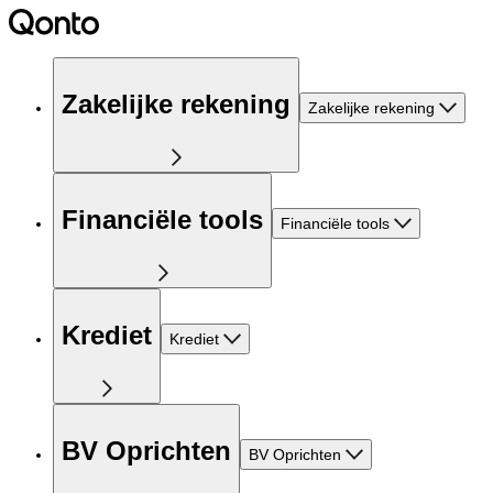
Zakelijke rekening
Zakelijke rekening
Financiële tools
Financiële tools
Krediet
Krediet
BV Oprichten
BV Oprichten