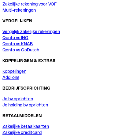
Zakelijke rekening voor VOF
Multi-rekeningen
VERGELIJKEN
Vergelijk zakelijke rekeningen
Qonto vs ING
Qonto vs KNAB
Qonto vs GoDutch
KOPPELINGEN & EXTRAS
Koppelingen
Add-ons
BEDRIJFSOPRICHTING
Je bv oprichten
Je holding bv oprichten
BETAALMIDDELEN
Zakelijke betaalkaarten
Zakelijke creditcard