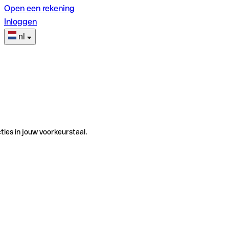
Open een rekening
Inloggen
nl
ties in jouw voorkeurstaal.