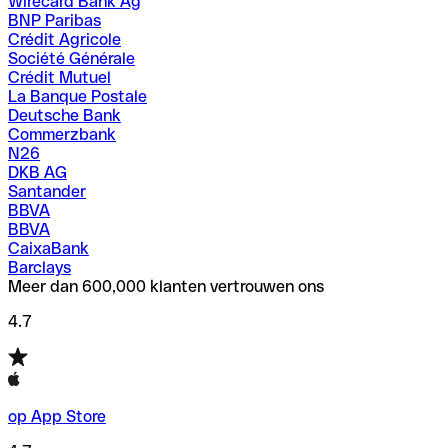
Wirecard Bank Ag
BNP Paribas
Crédit Agricole
Société Générale
Crédit Mutuel
La Banque Postale
Deutsche Bank
Commerzbank
N26
DKB AG
Santander
BBVA
BBVA
CaixaBank
Barclays
Meer dan 600,000 klanten vertrouwen ons
4.7
op App Store