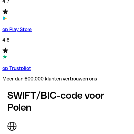
4.7
op Play Store
4.8
op Trustpilot
Meer dan 600,000 klanten vertrouwen ons
SWIFT/BIC-code voor
Polen