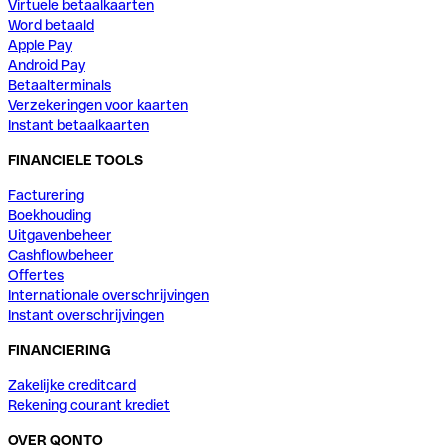
Virtuele betaalkaarten
Word betaald
Apple Pay
Android Pay
Betaalterminals
Verzekeringen voor kaarten
Instant betaalkaarten
FINANCIELE TOOLS
Facturering
Boekhouding
Uitgavenbeheer
Cashflowbeheer
Offertes
Internationale overschrijvingen
Instant overschrijvingen
FINANCIERING
Zakelijke creditcard
Rekening courant krediet
OVER QONTO