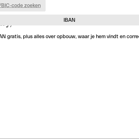
/BIC-code zoeken
IBAN
owy)
 gratis, plus alles over opbouw, waar je hem vindt en correc