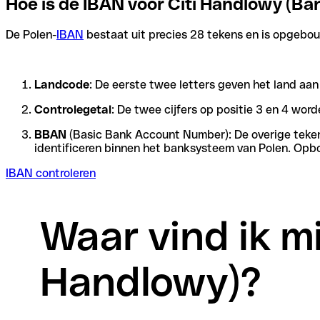
Hoe is de IBAN voor Citi Handlowy (
De Polen-
IBAN
bestaat uit precies 28 tekens en is opgebouw
Landcode
: De eerste twee letters geven het land aa
Controlegetal
: De twee cijfers op positie 3 en 4 wo
BBAN
(Basic Bank Account Number): De overige tekens 
identificeren binnen het banksysteem van Polen. Opbo
IBAN controleren
Waar vind ik m
Handlowy)?