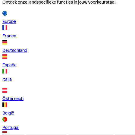
Ontdek onze landspecifieke functies in jouw voorkeurstaal.
Europe
France
Deutschland
España
Italia
Österreich
België
Portugal