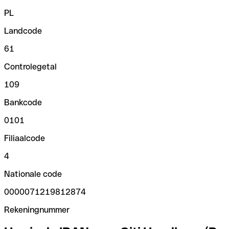
PL
Landcode
61
Controlegetal
109
Bankcode
0101
Filiaalcode
4
Nationale code
0000071219812874
Rekeningnummer