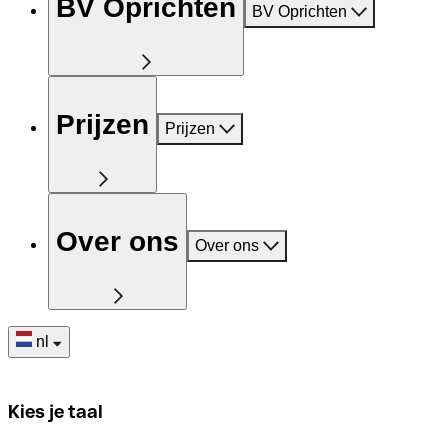
BV Oprichten
BV Oprichten
Prijzen
Prijzen
Over ons
Over ons
nl
Kies je taal