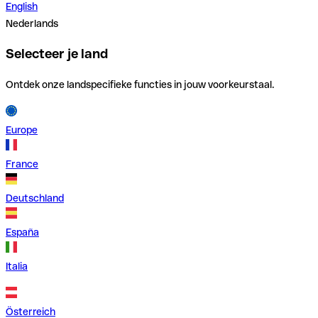
English
Nederlands
Selecteer je land
Ontdek onze landspecifieke functies in jouw voorkeurstaal.
Europe
France
Deutschland
España
Italia
Österreich