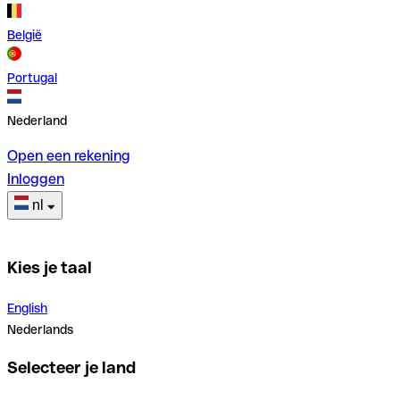
België
Portugal
Nederland
Open een rekening
Inloggen
nl
Kies je taal
English
Nederlands
Selecteer je land