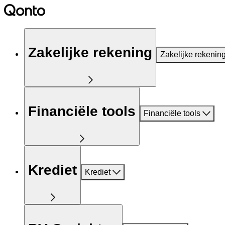
Zakelijke rekening
Zakelijke rekenin
Financiële tools
Financiële tools
Krediet
Krediet