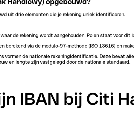
Bank Handlowy) opgebouwd?
d uit drie elementen die je rekening uniek identificeren.
n waar de rekening wordt aangehouden. Polen staat voor dit l
rden berekend via de modulo-97-methode (ISO 13616) en make
vormen de nationale rekeningidentificatie. Deze bevat alle 
uw en lengte zijn vastgelegd door de nationale standaard.
ijn IBAN bij Citi