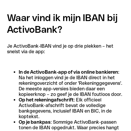
Waar vind ik mijn IBAN bij
ActivoBank?
Je ActivoBank-IBAN vind je op drie plekken – het
snelst via de app:
In de ActivoBank-app of via online bankieren
:
Na het inloggen vind je de IBAN direct in het
rekeningoverzicht of onder 'Rekeninggegevens'.
De meeste app-versies bieden daar een
kopieerknop – zo geef je de IBAN foutloos door.
Op het rekeningafschrift
: Elk officieel
ActivoBank-afschrift bevat de volledige
bankgegevens, inclusief IBAN en BIC, in de
koptekst.
Op je bankpas
: Sommige ActivoBank-passen
tonen de IBAN opgedrukt. Waar precies hangt