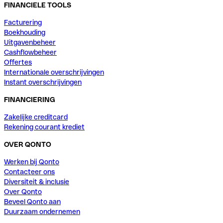
FINANCIELE TOOLS
Facturering
Boekhouding
Uitgavenbeheer
Cashflowbeheer
Offertes
Internationale overschrijvingen
Instant overschrijvingen
FINANCIERING
Zakelijke creditcard
Rekening courant krediet
OVER QONTO
Werken bij Qonto
Contacteer ons
Diversiteit & inclusie
Over Qonto
Beveel Qonto aan
Duurzaam ondernemen