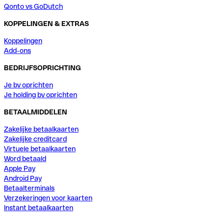
Qonto vs GoDutch
KOPPELINGEN & EXTRAS
Koppelingen
Add-ons
BEDRIJFSOPRICHTING
Je bv oprichten
Je holding bv oprichten
BETAALMIDDELEN
Zakelijke betaalkaarten
Zakelijke creditcard
Virtuele betaalkaarten
Word betaald
Apple Pay
Android Pay
Betaalterminals
Verzekeringen voor kaarten
Instant betaalkaarten