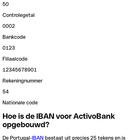
50
Controlegetal
0002
Bankcode
0123
Filiaalcode
12345678901
Rekeningnummer
54
Nationale code
Hoe is de IBAN voor ActivoBank
opgebouwd?
De Portugal-
IBAN
bestaat uit precies 25 tekens en is