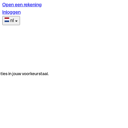
Open een rekening
Inloggen
nl
ties in jouw voorkeurstaal.