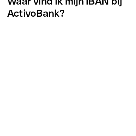
Waar vind ik mijn IBAN bij
ActivoBank?