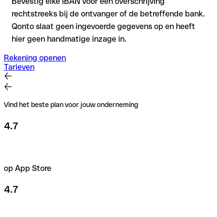
Bevestig elke IBAN vóór een overschrijving
rechtstreeks bij de ontvanger of de betreffende bank.
Qonto slaat geen ingevoerde gegevens op en heeft
hier geen handmatige inzage in.
Rekening openen
Tarieven
Vind het beste plan voor jouw onderneming
4.7
op App Store
4.7