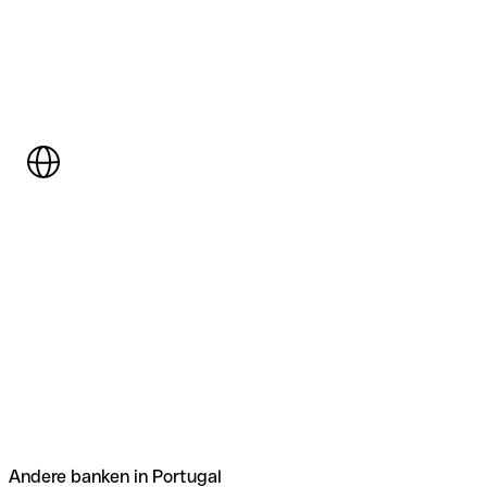
Andere banken in Portugal