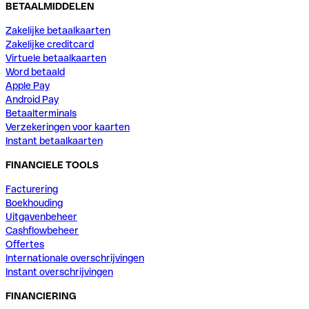
BETAALMIDDELEN
Zakelijke betaalkaarten
Zakelijke creditcard
Virtuele betaalkaarten
Word betaald
Apple Pay
Android Pay
Betaalterminals
Verzekeringen voor kaarten
Instant betaalkaarten
FINANCIELE TOOLS
Facturering
Boekhouding
Uitgavenbeheer
Cashflowbeheer
Offertes
Internationale overschrijvingen
Instant overschrijvingen
FINANCIERING