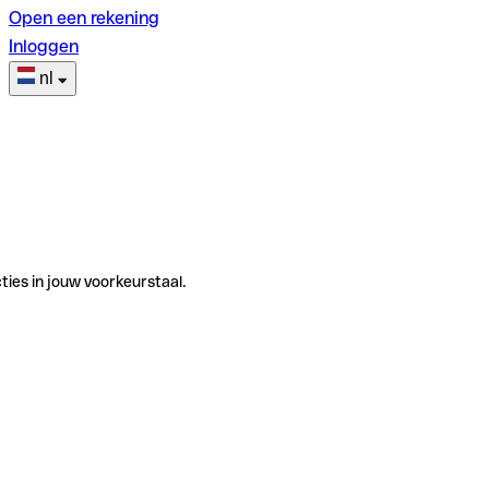
Open een rekening
Inloggen
nl
ties in jouw voorkeurstaal.