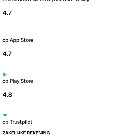
4.7
op App Store
4.7
op Play Store
4.8
op Trustpilot
ZAKELIJKE REKENING