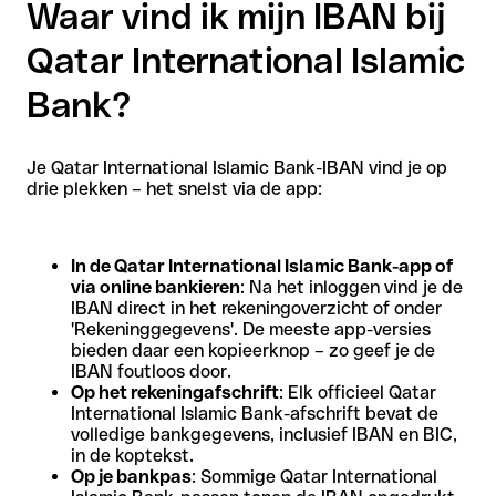
Waar vind ik mijn IBAN bij
Qatar International Islamic
Bank?
Je Qatar International Islamic Bank-IBAN vind je op
drie plekken – het snelst via de app:
In de Qatar International Islamic Bank-app of
via online bankieren
: Na het inloggen vind je de
IBAN direct in het rekeningoverzicht of onder
'Rekeninggegevens'. De meeste app-versies
bieden daar een kopieerknop – zo geef je de
IBAN foutloos door.
Op het rekeningafschrift
: Elk officieel Qatar
International Islamic Bank-afschrift bevat de
volledige bankgegevens, inclusief IBAN en BIC,
in de koptekst.
Op je bankpas
: Sommige Qatar International