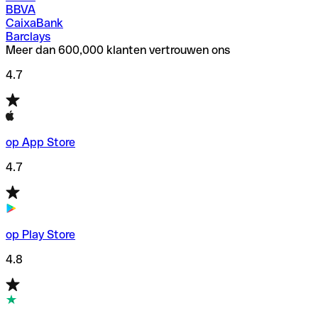
BBVA
CaixaBank
Barclays
Meer dan 600,000 klanten vertrouwen ons
4.7
op App Store
4.7
op Play Store
4.8