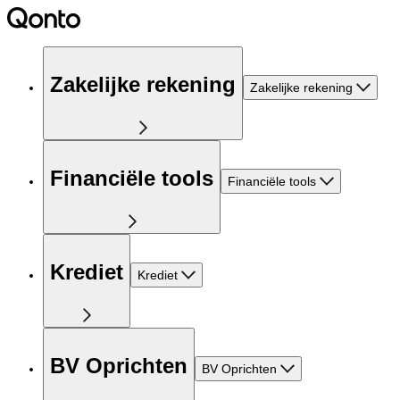
Zakelijke rekening
Zakelijke rekening
Financiële tools
Financiële tools
Krediet
Krediet
BV Oprichten
BV Oprichten