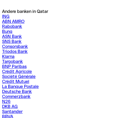
Andere banken in Qatar
ING
ABN AMRO
Rabobank
Bunq
ASN Bank
SNS Bank
Consorsbank
Triodos Bank
Klarna
Targobank
BNP Paribas
Crédit Agricole
Société Générale
Crédit Mutuel
La Banque Postale
Deutsche Bank
Commerzbank
N26
DKB AG
Santander
BBVA