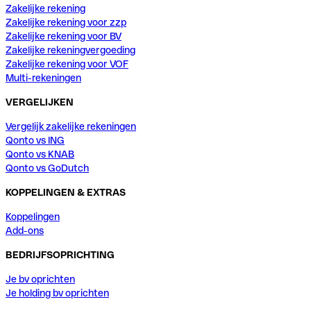
Zakelijke rekening
Zakelijke rekening voor zzp
Zakelijke rekening voor BV
Zakelijke rekeningvergoeding
Zakelijke rekening voor VOF
Multi-rekeningen
VERGELIJKEN
Vergelijk zakelijke rekeningen
Qonto vs ING
Qonto vs KNAB
Qonto vs GoDutch
KOPPELINGEN & EXTRAS
Koppelingen
Add-ons
BEDRIJFSOPRICHTING
Je bv oprichten
Je holding bv oprichten