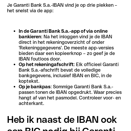
Je Garanti Bank S.a.-IBAN vind je op drie plekken –
het snelst via de app:
In de Garanti Bank S.a.-app of via online
bankieren
: Na het inloggen vind je de IBAN
direct in het rekeningoverzicht of onder
'Rekeninggegevens'. De meeste app-versies
bieden daar een kopieerknop – zo geef je de
IBAN foutloos door.
Op het rekeningafschrift
: Elk officieel Garanti
Bank S.a.-afschrift bevat de volledige
bankgegevens, inclusief IBAN en BIC, in de
koptekst.
Op je bankpas
: Sommige Garanti Bank S.a.-
passen tonen de IBAN opgedrukt. Waar precies
hangt af van het pasmodel. Controleer voor- en
achterkant.
Heb ik naast de IBAN ook