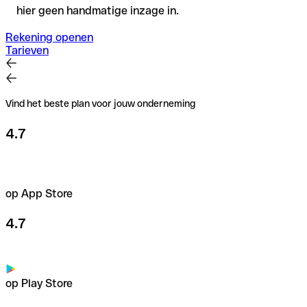
hier geen handmatige inzage in.
Rekening openen
Tarieven
Vind het beste plan voor jouw onderneming
4.7
op App Store
4.7
op Play Store