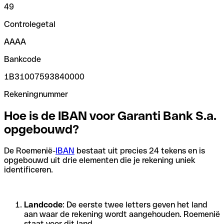
49
Controlegetal
AAAA
Bankcode
1B31007593840000
Rekeningnummer
Hoe is de IBAN voor Garanti Bank S.a.
opgebouwd?
De Roemenië-
IBAN
bestaat uit precies 24 tekens en is
opgebouwd uit drie elementen die je rekening uniek
identificeren.
Landcode
: De eerste twee letters geven het land
aan waar de rekening wordt aangehouden. Roemenië
staat voor dit land.