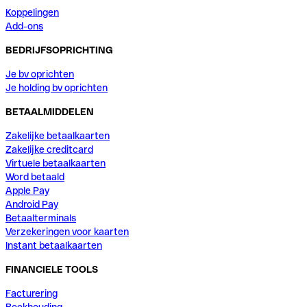
Koppelingen
Add-ons
BEDRIJFSOPRICHTING
Je bv oprichten
Je holding bv oprichten
BETAALMIDDELEN
Zakelijke betaalkaarten
Zakelijke creditcard
Virtuele betaalkaarten
Word betaald
Apple Pay
Android Pay
Betaalterminals
Verzekeringen voor kaarten
Instant betaalkaarten
FINANCIELE TOOLS
Facturering