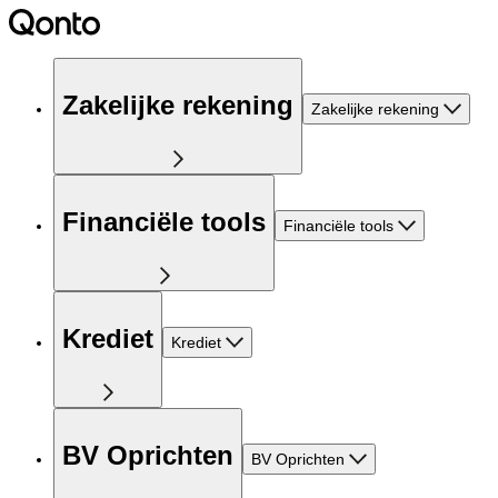
Zakelijke rekening
Zakelijke rekening
Financiële tools
Financiële tools
Krediet
Krediet
BV Oprichten
BV Oprichten