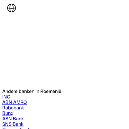
Andere banken in Roemenië
ING
ABN AMRO
Rabobank
Bunq
ASN Bank
SNS Bank