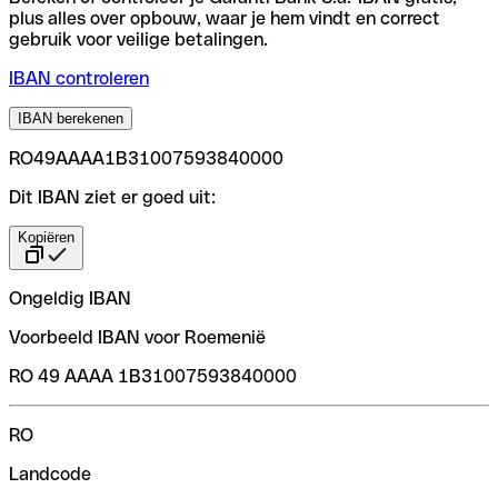
plus alles over opbouw, waar je hem vindt en correct
gebruik voor veilige betalingen.
IBAN controleren
IBAN berekenen
RO49AAAA1B31007593840000
Dit IBAN ziet er goed uit:
Kopiëren
Ongeldig IBAN
Voorbeeld IBAN voor Roemenië
RO 49 AAAA 1B31007593840000
RO
Landcode