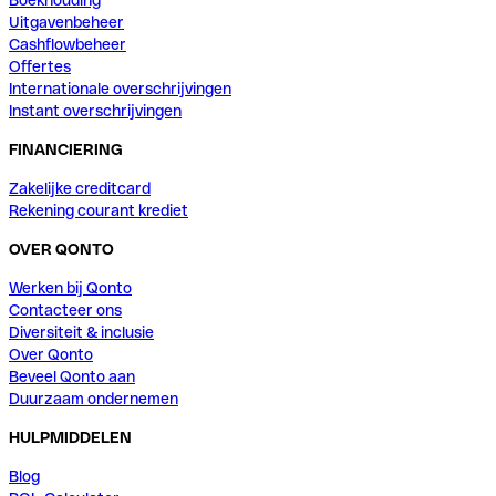
Boekhouding
Uitgavenbeheer
Cashflowbeheer
Offertes
Internationale overschrijvingen
Instant overschrijvingen
FINANCIERING
Zakelijke creditcard
Rekening courant krediet
OVER QONTO
Werken bij Qonto
Contacteer ons
Diversiteit & inclusie
Over Qonto
Beveel Qonto aan
Duurzaam ondernemen
HULPMIDDELEN
Blog