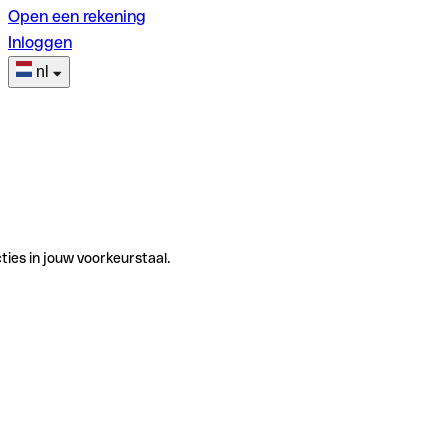
Open een rekening
Inloggen
nl
ties in jouw voorkeurstaal.