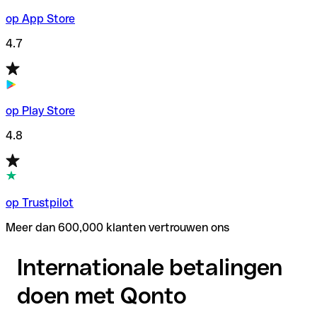
op App Store
4.7
op Play Store
4.8
op Trustpilot
Meer dan 600,000 klanten vertrouwen ons
Internationale betalingen
doen met Qonto