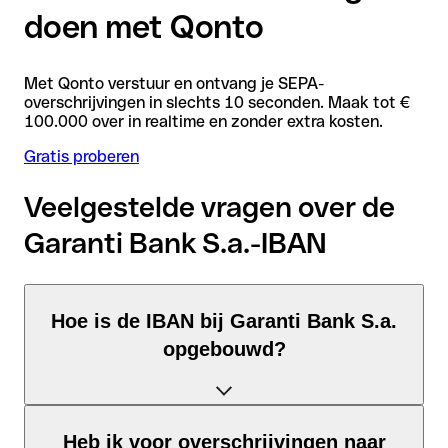
doen met Qonto
Met Qonto verstuur en ontvang je SEPA-
overschrijvingen in slechts 10 seconden. Maak tot €
100.000 over in realtime en zonder extra kosten.
Gratis proberen
Veelgestelde vragen over de
Garanti Bank S.a.-IBAN
Hoe is de IBAN bij Garanti Bank S.a.
opgebouwd?
De Roemenië-IBAN bestaat uit precies 24 tekens en is
Heb ik voor overschrijvingen naar