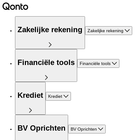
Zakelijke rekening
Zakelijke rekening
Financiële tools
Financiële tools
Krediet
Krediet
BV Oprichten
BV Oprichten