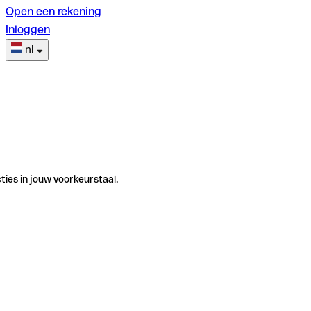
Open een rekening
Inloggen
nl
ties in jouw voorkeurstaal.