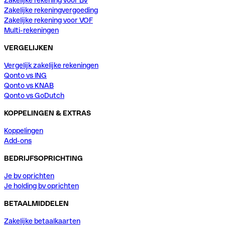
Zakelijke rekening voor BV
Zakelijke rekeningvergoeding
Zakelijke rekening voor VOF
Multi-rekeningen
VERGELIJKEN
Vergelijk zakelijke rekeningen
Qonto vs ING
Qonto vs KNAB
Qonto vs GoDutch
KOPPELINGEN & EXTRAS
Koppelingen
Add-ons
BEDRIJFSOPRICHTING
Je bv oprichten
Je holding bv oprichten
BETAALMIDDELEN
Zakelijke betaalkaarten