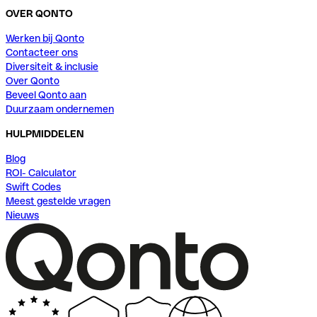
OVER QONTO
Werken bij Qonto
Contacteer ons
Diversiteit & inclusie
Over Qonto
Beveel Qonto aan
Duurzaam ondernemen
HULPMIDDELEN
Blog
ROI- Calculator
Swift Codes
Meest gestelde vragen
Nieuws