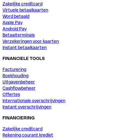
Zakelijke creditcard
Virtuele betaalkaarten
Word betaald
Apple Pay
Android Pay
Betaalterminals
Verzekeringen voor kaarten
Instant betaalkaarten
FINANCIELE TOOLS
Facturering
Boekhouding
Uitgavenbeheer
Cashflowbeheer
Offertes
Internationale overschrijvingen
Instant overschrijvingen
FINANCIERING
Zakelijke creditcard
Rekening courant krediet