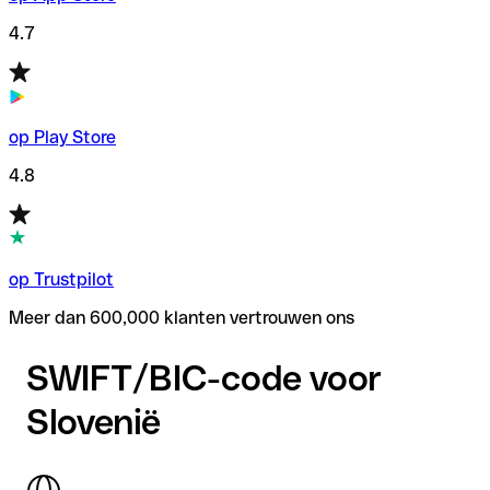
4.7
op Play Store
4.8
op Trustpilot
Meer dan 600,000 klanten vertrouwen ons
SWIFT/BIC-code voor
Slovenië