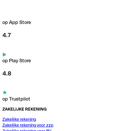
op App Store
4.7
op Play Store
4.8
op Trustpilot
ZAKELIJKE REKENING
Zakelijke rekening
Zakelijke rekening voor zzp