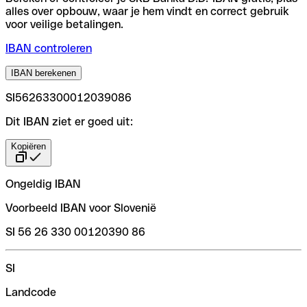
alles over opbouw, waar je hem vindt en correct gebruik
voor veilige betalingen.
IBAN controleren
IBAN berekenen
SI56263300012039086
Dit IBAN ziet er goed uit:
Kopiëren
Ongeldig IBAN
Voorbeeld IBAN voor Slovenië
SI 56 26 330 00120390 86
SI
Landcode