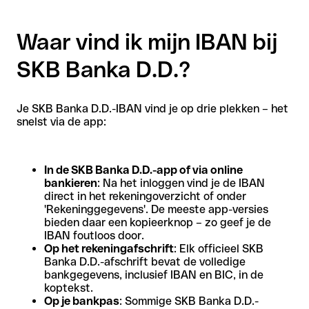
Waar vind ik mijn IBAN bij
SKB Banka D.D.?
Je SKB Banka D.D.-IBAN vind je op drie plekken – het
snelst via de app:
In de SKB Banka D.D.-app of via online
bankieren
: Na het inloggen vind je de IBAN
direct in het rekeningoverzicht of onder
'Rekeninggegevens'. De meeste app-versies
bieden daar een kopieerknop – zo geef je de
IBAN foutloos door.
Op het rekeningafschrift
: Elk officieel SKB
Banka D.D.-afschrift bevat de volledige
bankgegevens, inclusief IBAN en BIC, in de
koptekst.
Op je bankpas
: Sommige SKB Banka D.D.-