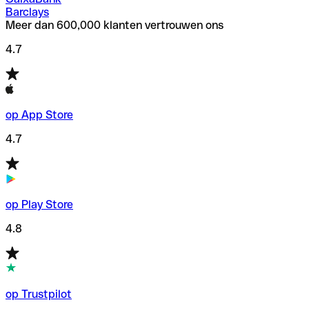
Barclays
Meer dan 600,000 klanten vertrouwen ons
4.7
op App Store
4.7
op Play Store
4.8
op Trustpilot