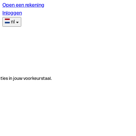
Open een rekening
Inloggen
nl
ties in jouw voorkeurstaal.