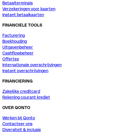
Betaalterminals
Verzekeringen voor kaarten
Instant betaalkaarten
FINANCIELE TOOLS
Facturering
Boekhouding
Uitgavenbeheer
Cashflowbeheer
Offertes
Internationale overschrijvingen
Instant overschrijvingen
FINANCIERING
Zakelijke creditcard
Rekening courant krediet
OVER QONTO
Werken bij Qonto
Contacteer ons
Diversiteit & inclusie