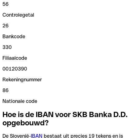
56
Controlegetal
26
Bankcode
330
Filiaalcode
00120390
Rekeningnummer
86
Nationale code
Hoe is de IBAN voor SKB Banka D.D.
opgebouwd?
De Slovenië-
IBAN
bestaat uit precies 19 tekens en is