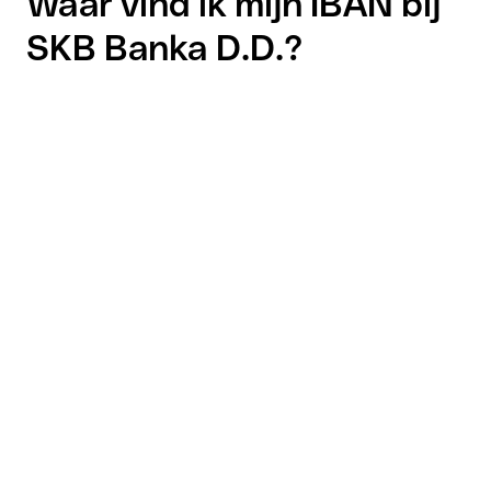
Waar vind ik mijn IBAN bij
SKB Banka D.D.?