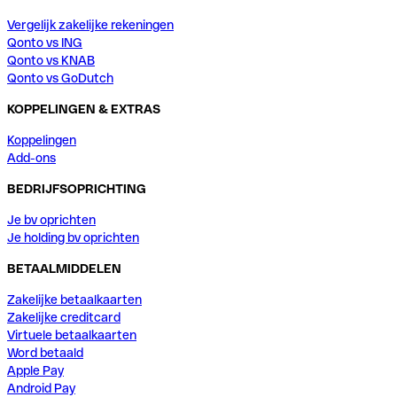
Vergelijk zakelijke rekeningen
Qonto vs ING
Qonto vs KNAB
Qonto vs GoDutch
KOPPELINGEN & EXTRAS
Koppelingen
Add-ons
BEDRIJFSOPRICHTING
Je bv oprichten
Je holding bv oprichten
BETAALMIDDELEN
Zakelijke betaalkaarten
Zakelijke creditcard
Virtuele betaalkaarten
Word betaald
Apple Pay
Android Pay