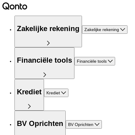
Zakelijke rekening
Zakelijke rekening
Financiële tools
Financiële tools
Krediet
Krediet
BV Oprichten
BV Oprichten