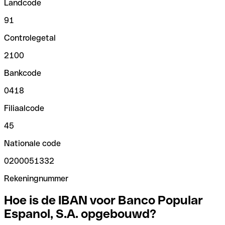
Landcode
91
Controlegetal
2100
Bankcode
0418
Filiaalcode
45
Nationale code
0200051332
Rekeningnummer
Hoe is de IBAN voor Banco Popular
Espanol, S.A. opgebouwd?