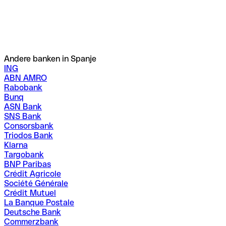
Andere banken in Spanje
ING
ABN AMRO
Rabobank
Bunq
ASN Bank
SNS Bank
Consorsbank
Triodos Bank
Klarna
Targobank
BNP Paribas
Crédit Agricole
Société Générale
Crédit Mutuel
La Banque Postale
Deutsche Bank
Commerzbank