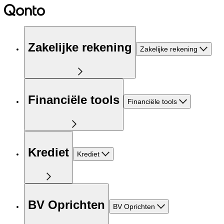
Zakelijke rekening
Zakelijke rekening
Financiële tools
Financiële tools
Krediet
Krediet
BV Oprichten
BV Oprichten