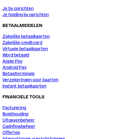
Je bv oprichten
Je holding bv oprichten
BETAALMIDDELEN
Zakelijke betaalkaarten
Zakelijke creditcard
Virtuele betaalkaarten
Word betaald
Apple Pay
Android Pay
Betaalterminals
Verzekeringen voor kaarten
Instant betaalkaarten
FINANCIELE TOOLS
Facturering
Boekhouding
Uitgavenbeheer
Cashflowbeheer
Offertes
Internationale overschrijvingen