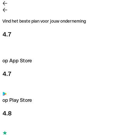
Vind het beste plan voor jouw onderneming
4.7
op App Store
4.7
op Play Store
4.8