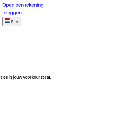
Open een rekening
Inloggen
nl
ties in jouw voorkeurstaal.