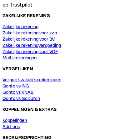
op Trustpilot
ZAKELIJKE REKENING
Zakelijke rekening
Zakelijke rekening voor zzp
Zakelijke rekening voor BV
Zakelijke rekeningvergoeding
Zakelijke rekening voor VOF
Multi-rekeningen
VERGELIJKEN
Vergelijk zakelijke rekeningen
Qonto vs ING
Qonto vs KNAB
Qonto vs GoDutch
KOPPELINGEN & EXTRAS
Koppelingen
Add-ons
BEDRIJFSOPRICHTING