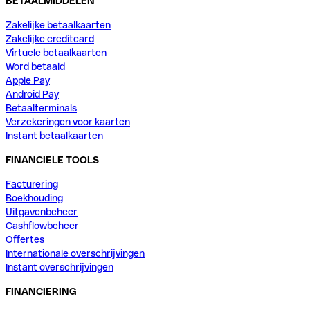
BETAALMIDDELEN
Zakelijke betaalkaarten
Zakelijke creditcard
Virtuele betaalkaarten
Word betaald
Apple Pay
Android Pay
Betaalterminals
Verzekeringen voor kaarten
Instant betaalkaarten
FINANCIELE TOOLS
Facturering
Boekhouding
Uitgavenbeheer
Cashflowbeheer
Offertes
Internationale overschrijvingen
Instant overschrijvingen
FINANCIERING