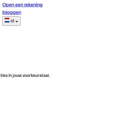
Open een rekening
Inloggen
nl
ties in jouw voorkeurstaal.