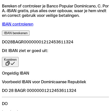
Bereken of controleer je Banco Popular Dominicano, C. Por
A.-IBAN gratis, plus alles over opbouw, waar je hem vindt
en correct gebruik voor veilige betalingen.
IBAN controleren
IBAN berekenen
DO28BAGR00000001212453611324
Dit IBAN ziet er goed uit:
Kopiëren
Ongeldig IBAN
Voorbeeld IBAN voor Dominicaanse Republiek
DO 28 BAGR 00000001212453611324
DO