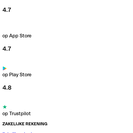
4.7
op App Store
4.7
op Play Store
4.8
op Trustpilot
ZAKELIJKE REKENING