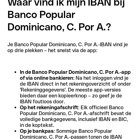
Waar vind ik mijn IBAN bij
Banco Popular
Dominicano, C. Por A.?
Je Banco Popular Dominicano, C. Por A.-IBAN vind je
op drie plekken – het snelst via de app:
In de Banco Popular Dominicano, C. Por A.-app
of via online bankieren
: Na het inloggen vind je
de IBAN direct in het rekeningoverzicht of onder
'Rekeninggegevens'. De meeste app-versies
bieden daar een kopieerknop – zo geef je de
IBAN foutloos door.
Op het rekeningafschrift
: Elk officieel Banco
Popular Dominicano, C. Por A.-afschrift bevat de
volledige bankgegevens, inclusief IBAN en BIC,
in de koptekst.
Op je bankpas
: Sommige Banco Popular
Dominicano, C. Por A.-passen tonen de IBAN