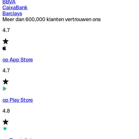
BBVA
CaixaBank
Barclays
Meer dan 600,000 klanten vertrouwen ons
4.7
op App Store
4.7
op Play Store
4.8