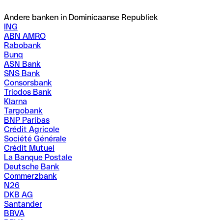
Andere banken in Dominicaanse Republiek
ING
ABN AMRO
Rabobank
Bunq
ASN Bank
SNS Bank
Consorsbank
Triodos Bank
Klarna
Targobank
BNP Paribas
Crédit Agricole
Société Générale
Crédit Mutuel
La Banque Postale
Deutsche Bank
Commerzbank
N26
DKB AG
Santander
BBVA