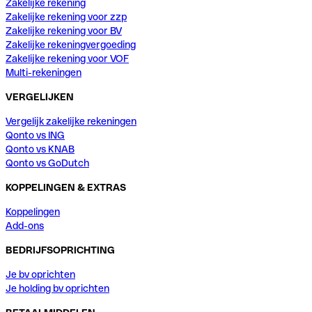
Zakelijke rekening
Zakelijke rekening voor zzp
Zakelijke rekening voor BV
Zakelijke rekeningvergoeding
Zakelijke rekening voor VOF
Multi-rekeningen
VERGELIJKEN
Vergelijk zakelijke rekeningen
Qonto vs ING
Qonto vs KNAB
Qonto vs GoDutch
KOPPELINGEN & EXTRAS
Koppelingen
Add-ons
BEDRIJFSOPRICHTING
Je bv oprichten
Je holding bv oprichten