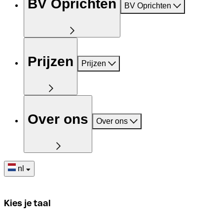
BV Oprichten
BV Oprichten
Prijzen
Prijzen
Over ons
Over ons
nl
Kies je taal