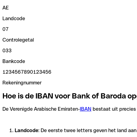
AE
Landcode
07
Controlegetal
033
Bankcode
1234567890123456
Rekeningnummer
Hoe is de IBAN voor Bank of Baroda 
De Verenigde Arabische Emiraten-
IBAN
bestaat uit precies 
Landcode
: De eerste twee letters geven het land aa