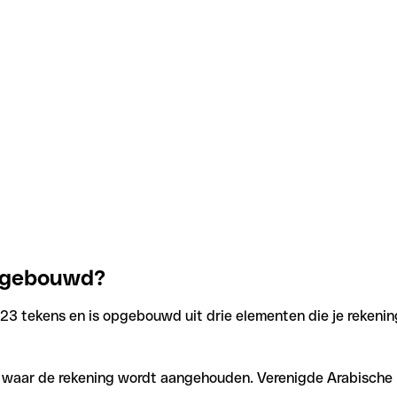
opgebouwd?
23 tekens en is opgebouwd uit drie elementen die je rekening
n waar de rekening wordt aangehouden. Verenigde Arabische E