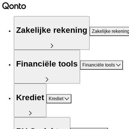
Zakelijke rekening
Zakelijke rekenin
Financiële tools
Financiële tools
Krediet
Krediet