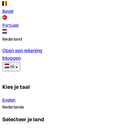
België
Portugal
Nederland
Open een rekening
Inloggen
nl
Kies je taal
English
Nederlands
Selecteer je land