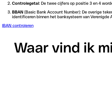
Controlegetal
: De twee cijfers op positie 3 en 4 wo
BBAN
(Basic Bank Account Number): De overige tekens 
identificeren binnen het banksysteem van Verenigde 
IBAN controleren
Waar vind ik m