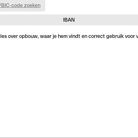
/BIC-code zoeken
IBAN
lles over opbouw, waar je hem vindt en correct gebruik voor v