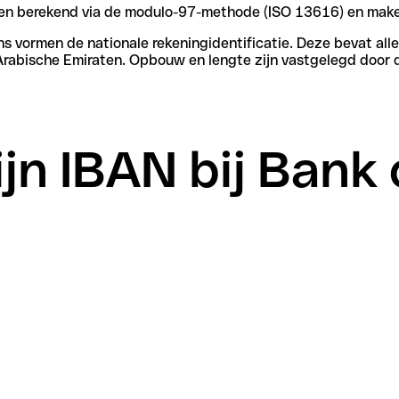
rden berekend via de modulo-97-methode (ISO 13616) en make
vormen de nationale rekeningidentificatie. Deze bevat alle 
Arabische Emiraten. Opbouw en lengte zijn vastgelegd door 
ijn IBAN bij Bank