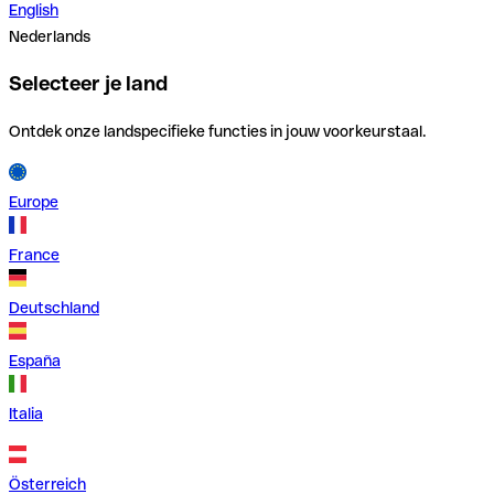
English
Nederlands
Selecteer je land
Ontdek onze landspecifieke functies in jouw voorkeurstaal.
Europe
France
Deutschland
España
Italia
Österreich