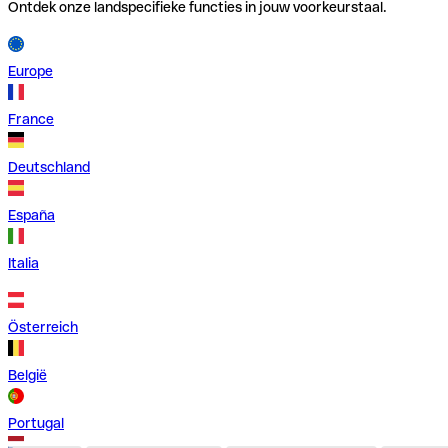
Ontdek onze landspecifieke functies in jouw voorkeurstaal.
Europe
France
Deutschland
España
Italia
Österreich
België
Portugal