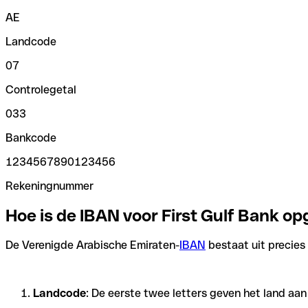
AE
Landcode
07
Controlegetal
033
Bankcode
1234567890123456
Rekeningnummer
Hoe is de IBAN voor First Gulf Bank 
De Verenigde Arabische Emiraten-
IBAN
bestaat uit precies 
Landcode
: De eerste twee letters geven het land aa