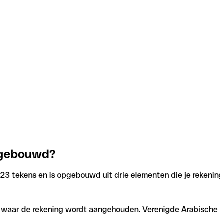
opgebouwd?
23 tekens en is opgebouwd uit drie elementen die je rekening
n waar de rekening wordt aangehouden. Verenigde Arabische E