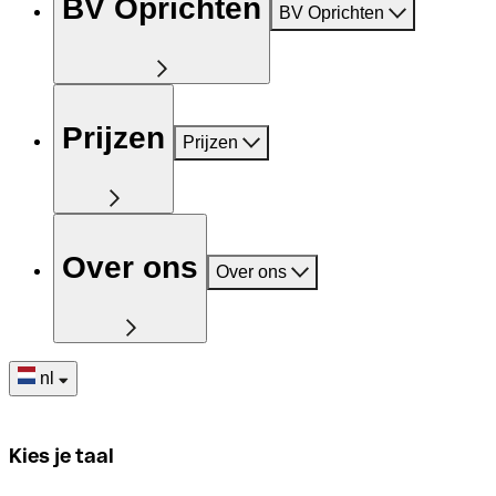
BV Oprichten
BV Oprichten
Prijzen
Prijzen
Over ons
Over ons
nl
Kies je taal