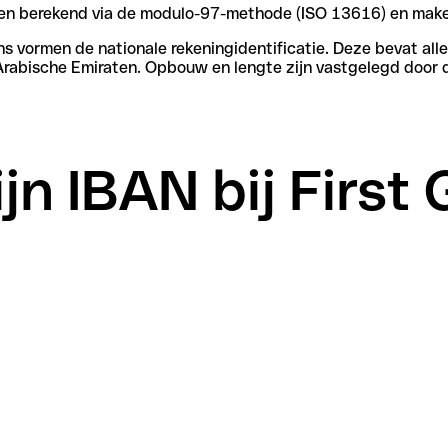
rden berekend via de modulo-97-methode (ISO 13616) en make
vormen de nationale rekeningidentificatie. Deze bevat alle 
Arabische Emiraten. Opbouw en lengte zijn vastgelegd door 
jn IBAN bij First