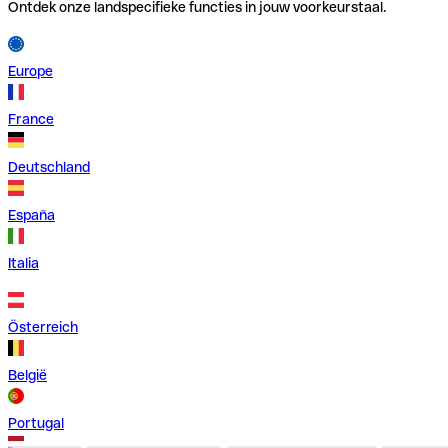
Ontdek onze landspecifieke functies in jouw voorkeurstaal.
Europe
France
Deutschland
España
Italia
Österreich
België
Portugal