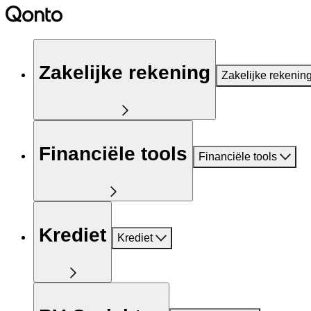
Zakelijke rekening
Zakelijke rekenin
Financiële tools
Financiële tools
Krediet
Krediet