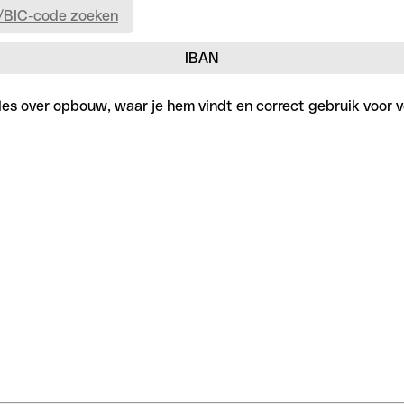
/BIC-code zoeken
IBAN
lles over opbouw, waar je hem vindt en correct gebruik voor v