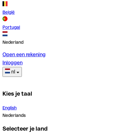
België
Portugal
Nederland
Open een rekening
Inloggen
nl
Kies je taal
English
Nederlands
Selecteer je land