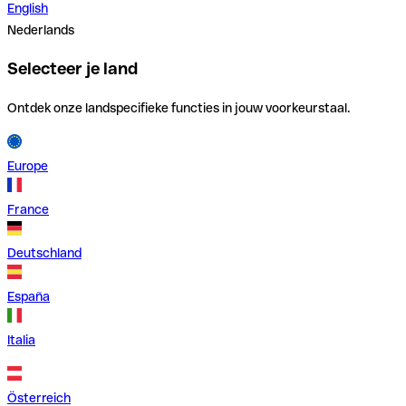
English
Nederlands
Selecteer je land
Ontdek onze landspecifieke functies in jouw voorkeurstaal.
Europe
France
Deutschland
España
Italia
Österreich