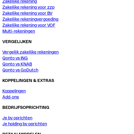
Zakelijke rekening
Zakelijke rekening voor zzp
Zakelijke rekening voor BV
Zakelijke rekeningvergoeding
Zakelijke rekening voor VOF
Multi-rekeningen
VERGELIJKEN
Vergelijk zakelijke rekeningen
Qonto vs ING
Qonto vs KNAB
Qonto vs GoDutch
KOPPELINGEN & EXTRAS
Koppelingen
Add-ons
BEDRIJFSOPRICHTING
Je bv oprichten
Je holding bv oprichten