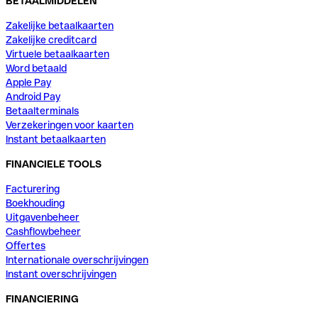
BETAALMIDDELEN
Zakelijke betaalkaarten
Zakelijke creditcard
Virtuele betaalkaarten
Word betaald
Apple Pay
Android Pay
Betaalterminals
Verzekeringen voor kaarten
Instant betaalkaarten
FINANCIELE TOOLS
Facturering
Boekhouding
Uitgavenbeheer
Cashflowbeheer
Offertes
Internationale overschrijvingen
Instant overschrijvingen
FINANCIERING