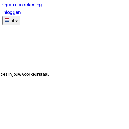
Open een rekening
Inloggen
nl
ties in jouw voorkeurstaal.