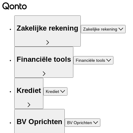
Zakelijke rekening
Zakelijke rekening
Financiële tools
Financiële tools
Krediet
Krediet
BV Oprichten
BV Oprichten