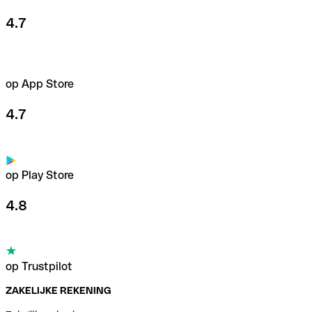
4.7
op App Store
4.7
op Play Store
4.8
op Trustpilot
ZAKELIJKE REKENING