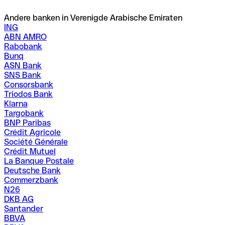
Andere banken in Verenigde Arabische Emiraten
ING
ABN AMRO
Rabobank
Bunq
ASN Bank
SNS Bank
Consorsbank
Triodos Bank
Klarna
Targobank
BNP Paribas
Crédit Agricole
Société Générale
Crédit Mutuel
La Banque Postale
Deutsche Bank
Commerzbank
N26
DKB AG
Santander
BBVA