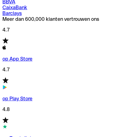
BBVA
CaixaBank
Barclays
Meer dan 600,000 klanten vertrouwen ons
4.7
op App Store
4.7
op Play Store
4.8