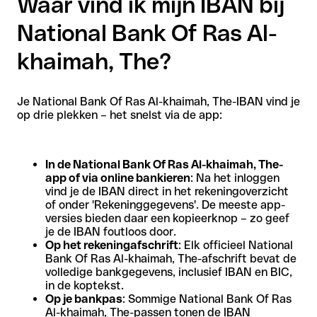
Waar vind ik mijn IBAN bij
National Bank Of Ras Al-
khaimah, The?
Je National Bank Of Ras Al-khaimah, The-IBAN vind je
op drie plekken – het snelst via de app:
In de National Bank Of Ras Al-khaimah, The-
app of via online bankieren
: Na het inloggen
vind je de IBAN direct in het rekeningoverzicht
of onder 'Rekeninggegevens'. De meeste app-
versies bieden daar een kopieerknop – zo geef
je de IBAN foutloos door.
Op het rekeningafschrift
: Elk officieel National
Bank Of Ras Al-khaimah, The-afschrift bevat de
volledige bankgegevens, inclusief IBAN en BIC,
in de koptekst.
Op je bankpas
: Sommige National Bank Of Ras
Al-khaimah, The-passen tonen de IBAN