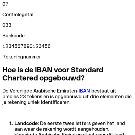
07
Controlegetal
033
Bankcode
1234567890123456
Rekeningnummer
Hoe is de IBAN voor Standard
Chartered opgebouwd?
De Verenigde Arabische Emiraten-
IBAN
bestaat uit
precies 23 tekens en is opgebouwd uit drie elementen die
je rekening uniek identificeren.
Landcode
: De eerste twee letters geven het land
aan waar de rekening wordt aangehouden.
Verenigde Arabische Emiraten staat voor dit land.