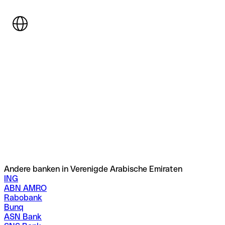
Andere banken in Verenigde Arabische Emiraten
ING
ABN AMRO
Rabobank
Bunq
ASN Bank