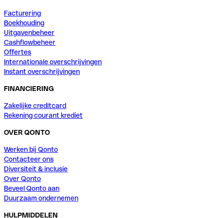
Facturering
Boekhouding
Uitgavenbeheer
Cashflowbeheer
Offertes
Internationale overschrijvingen
Instant overschrijvingen
FINANCIERING
Zakelijke creditcard
Rekening courant krediet
OVER QONTO
Werken bij Qonto
Contacteer ons
Diversiteit & inclusie
Over Qonto
Beveel Qonto aan
Duurzaam ondernemen
HULPMIDDELEN