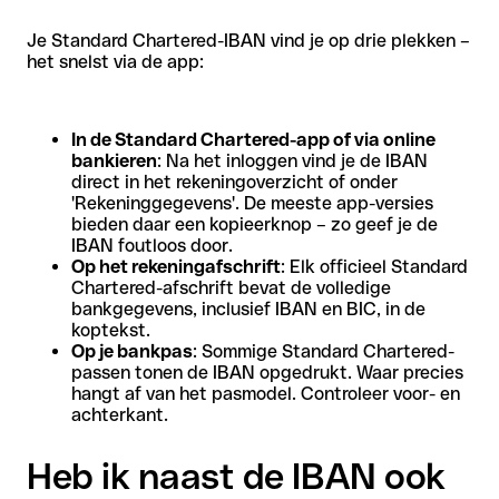
Je Standard Chartered-IBAN vind je op drie plekken –
het snelst via de app:
In de Standard Chartered-app of via online
bankieren
: Na het inloggen vind je de IBAN
direct in het rekeningoverzicht of onder
'Rekeninggegevens'. De meeste app-versies
bieden daar een kopieerknop – zo geef je de
IBAN foutloos door.
Op het rekeningafschrift
: Elk officieel Standard
Chartered-afschrift bevat de volledige
bankgegevens, inclusief IBAN en BIC, in de
koptekst.
Op je bankpas
: Sommige Standard Chartered-
passen tonen de IBAN opgedrukt. Waar precies
hangt af van het pasmodel. Controleer voor- en
achterkant.
Heb ik naast de IBAN ook