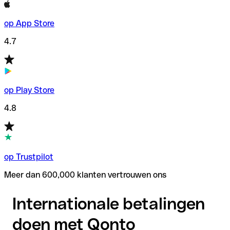
op App Store
4.7
op Play Store
4.8
op Trustpilot
Meer dan 600,000 klanten vertrouwen ons
Internationale betalingen
doen met Qonto