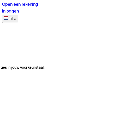
Open een rekening
Inloggen
nl
ties in jouw voorkeurstaal.