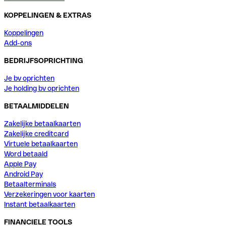
KOPPELINGEN & EXTRAS
Koppelingen
Add-ons
BEDRIJFSOPRICHTING
Je bv oprichten
Je holding bv oprichten
BETAALMIDDELEN
Zakelijke betaalkaarten
Zakelijke creditcard
Virtuele betaalkaarten
Word betaald
Apple Pay
Android Pay
Betaalterminals
Verzekeringen voor kaarten
Instant betaalkaarten
FINANCIELE TOOLS