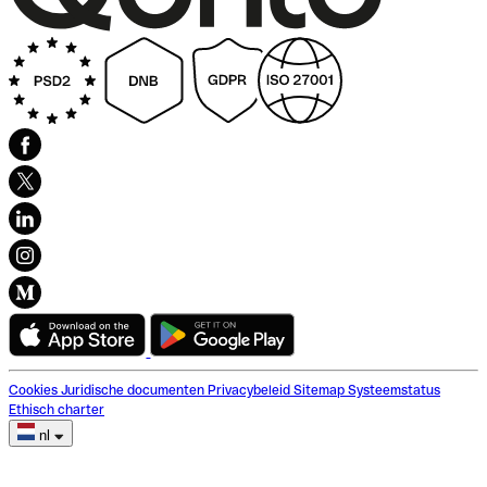
Cookies
Juridische documenten
Privacybeleid
Sitemap
Systeemstatus
Ethisch charter
nl