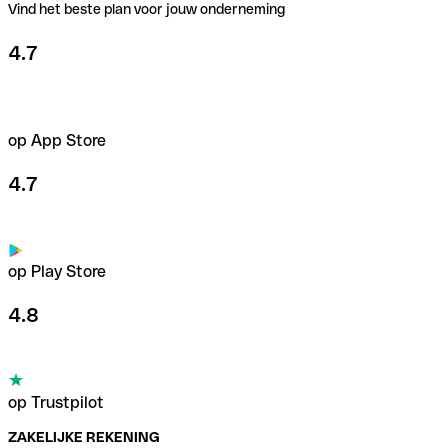
Vind het beste plan voor jouw onderneming
4.7
op App Store
4.7
op Play Store
4.8
op Trustpilot
ZAKELIJKE REKENING