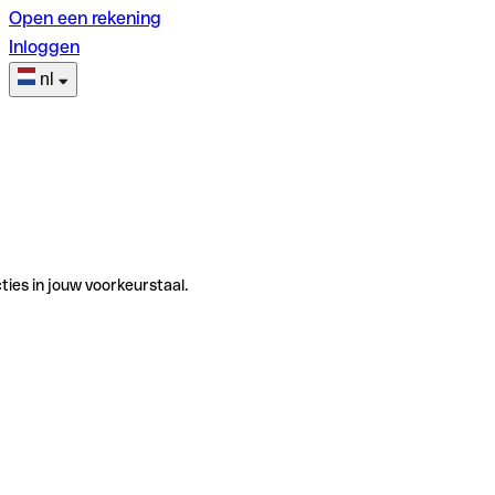
Open een rekening
Inloggen
nl
ties in jouw voorkeurstaal.