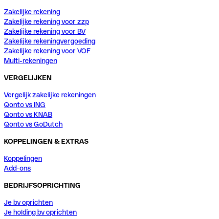
Zakelijke rekening
Zakelijke rekening voor zzp
Zakelijke rekening voor BV
Zakelijke rekeningvergoeding
Zakelijke rekening voor VOF
Multi-rekeningen
VERGELIJKEN
Vergelijk zakelijke rekeningen
Qonto vs ING
Qonto vs KNAB
Qonto vs GoDutch
KOPPELINGEN & EXTRAS
Koppelingen
Add-ons
BEDRIJFSOPRICHTING
Je bv oprichten
Je holding bv oprichten