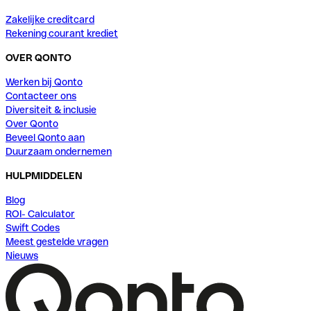
Zakelijke creditcard
Rekening courant krediet
OVER QONTO
Werken bij Qonto
Contacteer ons
Diversiteit & inclusie
Over Qonto
Beveel Qonto aan
Duurzaam ondernemen
HULPMIDDELEN
Blog
ROI- Calculator
Swift Codes
Meest gestelde vragen
Nieuws