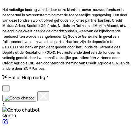
Het volledige bedrag van de door onze klanten toevertrouwde fondsen is
beschermd in overeenstemming met de toepasselijke regelgeving. Een deel
van deze fondsen wordt ofwel gehouden bij onze partnerbanken, Crédit
Mutuel Arkéa, Société Générale, Natixis en Rothschild Martin Maurel, ofwel
belegd in gekwalificeerde geldmarktfondsen, waarvan de bijbehorende
fondsrechten worden aangehouden bij Société Générale. In geval van
faillissement van een van deze partnerbanken zijn de deposito’s tot
€100.000 per bank en per klant gedekt door het Fonds de Garantie des
Dépôts et de Résolution (FGDR). Het resterende deel van de fondsen is
volledig gedekt door twee onafhankelijke garanties: één verleend door
Crédit Agricole CIB, een dochteronderneming van Crédit Agricole S.A., en de
andere door BNP Paribas.
👋 Hallo! Hulp nodig?
1
Qonto