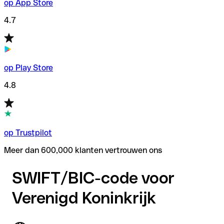
op App Store
4.7
op Play Store
4.8
op Trustpilot
Meer dan 600,000 klanten vertrouwen ons
SWIFT/BIC-code voor
Verenigd Koninkrijk