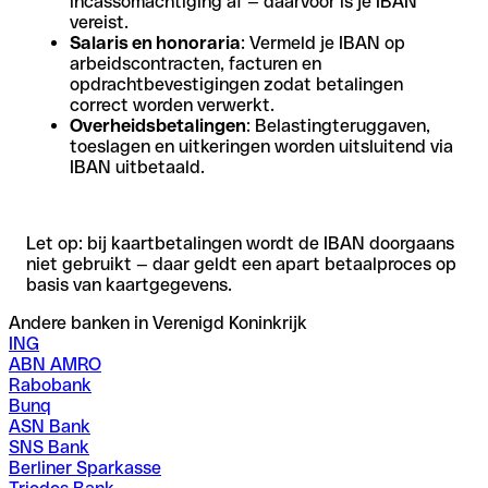
incassomachtiging af — daarvoor is je IBAN
vereist.
Salaris en honoraria
: Vermeld je IBAN op
arbeidscontracten, facturen en
opdrachtbevestigingen zodat betalingen
correct worden verwerkt.
Overheidsbetalingen
: Belastingteruggaven,
toeslagen en uitkeringen worden uitsluitend via
IBAN uitbetaald.
Let op: bij kaartbetalingen wordt de IBAN doorgaans
niet gebruikt — daar geldt een apart betaalproces op
basis van kaartgegevens.
Andere banken in Verenigd Koninkrijk
ING
ABN AMRO
Rabobank
Bunq
ASN Bank
SNS Bank
Berliner Sparkasse