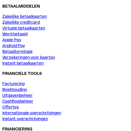
BETAALMIDDELEN
Zakelijke betaalkaarten
Zakelijke creditcard
Virtuele betaalkaarten
Word betaald
Apple Pay
Android Pay
Betaalterminals
Verzekeringen voor kaarten
Instant betaalkaarten
FINANCIELE TOOLS
Facturering
Boekhouding
Uitgavenbeheer
Cashflowbeheer
Offertes
Internationale overschrijvingen
Instant overschrijvingen
FINANCIERING