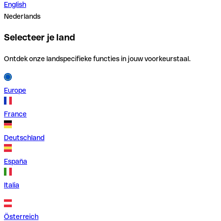
English
Nederlands
Selecteer je land
Ontdek onze landspecifieke functies in jouw voorkeurstaal.
Europe
France
Deutschland
España
Italia
Österreich