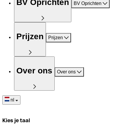
BV Oprichten
BV Oprichten
Prijzen
Prijzen
Over ons
Over ons
nl
Kies je taal