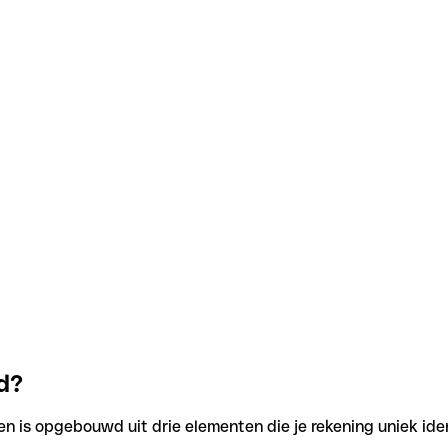
d?
en is opgebouwd uit drie elementen die je rekening uniek iden