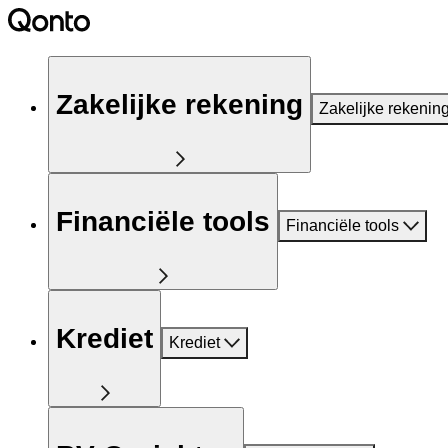
Zakelijke rekening
Zakelijke rekenin
Financiële tools
Financiële tools
Krediet
Krediet