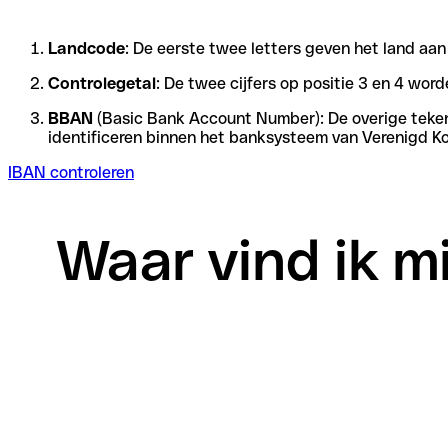
Landcode
: De eerste twee letters geven het land aan
Controlegetal
: De twee cijfers op positie 3 en 4 wo
BBAN
(Basic Bank Account Number): De overige tekens 
identificeren binnen het banksysteem van Verenigd Ko
IBAN controleren
Waar vind ik mi