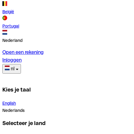
België
Portugal
Nederland
Open een rekening
Inloggen
nl
Kies je taal
English
Nederlands
Selecteer je land