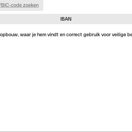
/BIC-code zoeken
IBAN
r opbouw, waar je hem vindt en correct gebruik voor veilige b