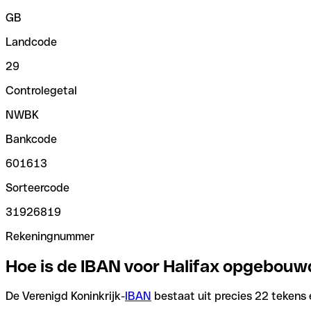
GB
Landcode
29
Controlegetal
NWBK
Bankcode
601613
Sorteercode
31926819
Rekeningnummer
Hoe is de IBAN voor Halifax opgebouw
De Verenigd Koninkrijk-
IBAN
bestaat uit precies 22 tekens 