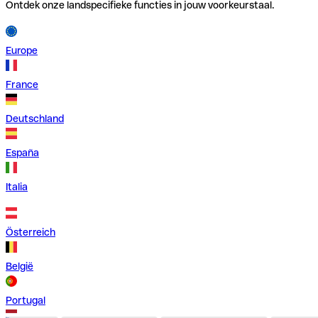
Ontdek onze landspecifieke functies in jouw voorkeurstaal.
Europe
France
Deutschland
España
Italia
Österreich
België
Portugal