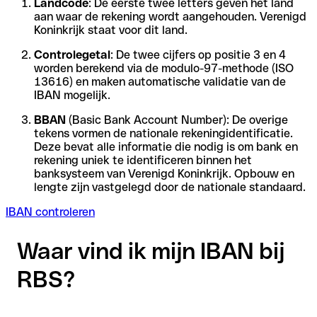
Landcode
: De eerste twee letters geven het land
aan waar de rekening wordt aangehouden. Verenigd
Koninkrijk staat voor dit land.
Controlegetal
: De twee cijfers op positie 3 en 4
worden berekend via de modulo-97-methode (ISO
13616) en maken automatische validatie van de
IBAN mogelijk.
BBAN
(Basic Bank Account Number): De overige
tekens vormen de nationale rekeningidentificatie.
Deze bevat alle informatie die nodig is om bank en
rekening uniek te identificeren binnen het
banksysteem van Verenigd Koninkrijk. Opbouw en
lengte zijn vastgelegd door de nationale standaard.
IBAN controleren
Waar vind ik mijn IBAN bij
RBS?