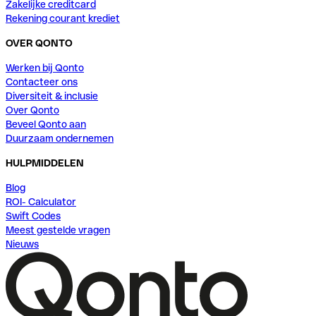
Zakelijke creditcard
Rekening courant krediet
OVER QONTO
Werken bij Qonto
Contacteer ons
Diversiteit & inclusie
Over Qonto
Beveel Qonto aan
Duurzaam ondernemen
HULPMIDDELEN
Blog
ROI- Calculator
Swift Codes
Meest gestelde vragen
Nieuws