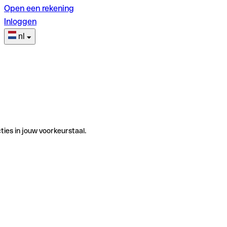
Open een rekening
Inloggen
nl
ties in jouw voorkeurstaal.