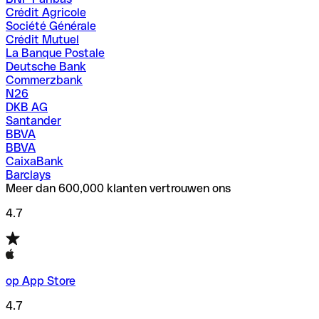
Crédit Agricole
Société Générale
Crédit Mutuel
La Banque Postale
Deutsche Bank
Commerzbank
N26
DKB AG
Santander
BBVA
BBVA
CaixaBank
Barclays
Meer dan 600,000 klanten vertrouwen ons
4.7
op App Store
4.7