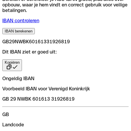
opbouw, waar je hem vindt en correct gebruik voor veilige
betalingen.
IBAN controleren
IBAN berekenen
GB29NWBK60161331926819
Dit IBAN ziet er goed uit:
Kopiëren
Ongeldig IBAN
Voorbeeld IBAN voor Verenigd Koninkrijk
GB 29 NWBK 601613 31926819
GB
Landcode