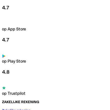
4.7
op App Store
4.7
op Play Store
4.8
op Trustpilot
ZAKELIJKE REKENING