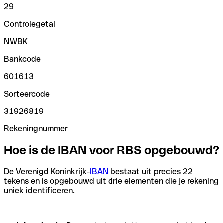
29
Controlegetal
NWBK
Bankcode
601613
Sorteercode
31926819
Rekeningnummer
Hoe is de IBAN voor RBS opgebouwd?
De Verenigd Koninkrijk-
IBAN
bestaat uit precies 22
tekens en is opgebouwd uit drie elementen die je rekening
uniek identificeren.