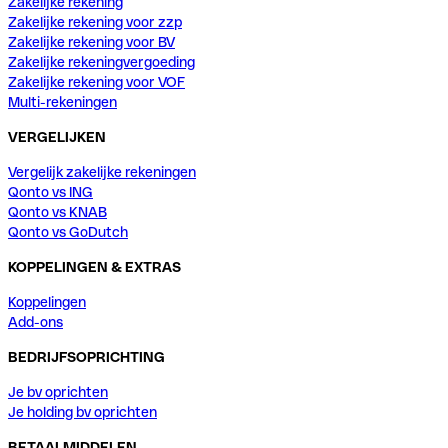
Zakelijke rekening
Zakelijke rekening voor zzp
Zakelijke rekening voor BV
Zakelijke rekeningvergoeding
Zakelijke rekening voor VOF
Multi-rekeningen
VERGELIJKEN
Vergelijk zakelijke rekeningen
Qonto vs ING
Qonto vs KNAB
Qonto vs GoDutch
KOPPELINGEN & EXTRAS
Koppelingen
Add-ons
BEDRIJFSOPRICHTING
Je bv oprichten
Je holding bv oprichten
BETAALMIDDELEN