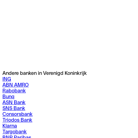
Andere banken in Verenigd Koninkrijk
ING
ABN AMRO
Rabobank
Bunq
ASN Bank
SNS Bank
Consorsbank
Triodos Bank
Klarna
Targobank
BNP Paribas