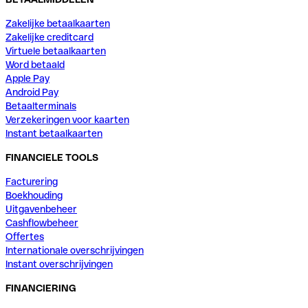
Zakelijke betaalkaarten
Zakelijke creditcard
Virtuele betaalkaarten
Word betaald
Apple Pay
Android Pay
Betaalterminals
Verzekeringen voor kaarten
Instant betaalkaarten
FINANCIELE TOOLS
Facturering
Boekhouding
Uitgavenbeheer
Cashflowbeheer
Offertes
Internationale overschrijvingen
Instant overschrijvingen
FINANCIERING