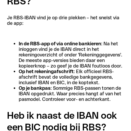
RBS?
Je RBS-IBAN vind je op drie plekken – het snelst via
de app:
In de RBS-app of via online bankieren
: Na het
inloggen vind je de IBAN direct in het
rekeningoverzicht of onder 'Rekeninggegevens'.
De meeste app-versies bieden daar een
kopieerknop – zo geef je de IBAN foutloos door.
Op het rekeningafschrift
: Elk officieel RBS-
afschrift bevat de volledige bankgegevens,
inclusief IBAN en BIC, in de koptekst.
Op je bankpas
: Sommige RBS-passen tonen de
IBAN opgedrukt. Waar precies hangt af van het
pasmodel. Controleer voor- en achterkant.
Heb ik naast de IBAN ook
een BIC nodig bij RBS?