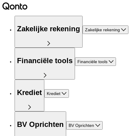
Zakelijke rekening
Zakelijke rekening
Financiële tools
Financiële tools
Krediet
Krediet
BV Oprichten
BV Oprichten