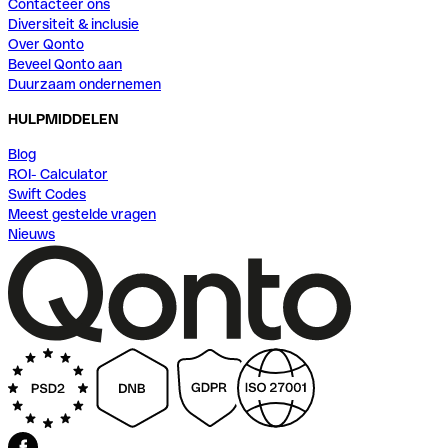
Contacteer ons
Diversiteit & inclusie
Over Qonto
Beveel Qonto aan
Duurzaam ondernemen
HULPMIDDELEN
Blog
ROI- Calculator
Swift Codes
Meest gestelde vragen
Nieuws