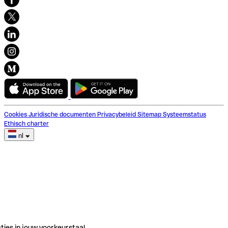
Cookies
Juridische documenten
Privacybeleid
Sitemap
Systeemstatus
Ethisch charter
nl
ties in jouw voorkeurstaal.