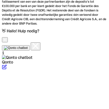
faillissement van een van deze partnerbanken zijn de deposito’s tot
€100.000 per bank en per klant gedekt door het Fonds de Garantie des
Dépôts et de Résolution (FGDR). Het resterende deel van de fondsen is
volledig gedekt door twee onafhankelijke garanties: één verleend door
Crédit Agricole CIB, een dochteronderneming van Crédit Agricole S.A., en de
andere door BNP Paribas.
👋 Hallo! Hulp nodig?
1
Qonto