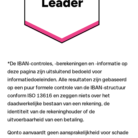
de IBAN bij twijfel rechtstreeks bij de ontvanger. Zeker bij
grotere bedragen of nieuwe zakenrelaties is deze
zorgvuldigheid essentieel.
*De IBAN-controles, -berekeningen en -informatie op
deze pagina zijn uitsluitend bedoeld voor
informatiedoeleinden. Alle resultaten zijn gebaseerd
op een puur formele controle van de IBAN-structuur
conform ISO 13616 en zeggen niets over het
daadwerkelijke bestaan van een rekening, de
identiteit van de rekeninghouder of de
uitvoerbaarheid van een betaling.
Qonto aanvaardt geen aansprakelijkheid voor schade