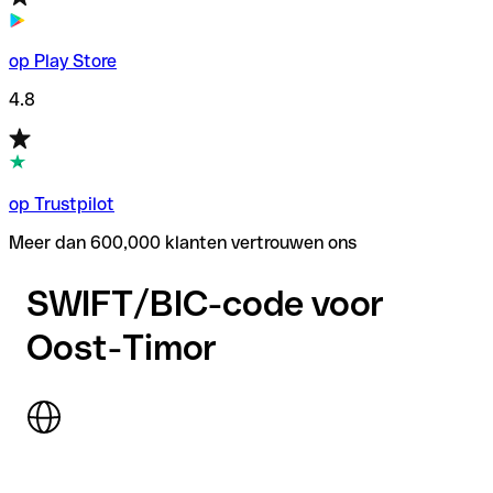
op Play Store
4.8
op Trustpilot
Meer dan 600,000 klanten vertrouwen ons
SWIFT/BIC-code voor
Oost-Timor