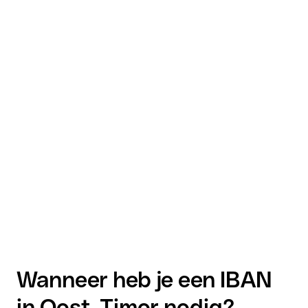
Wanneer heb je een IBAN
in Oost-Timor nodig?