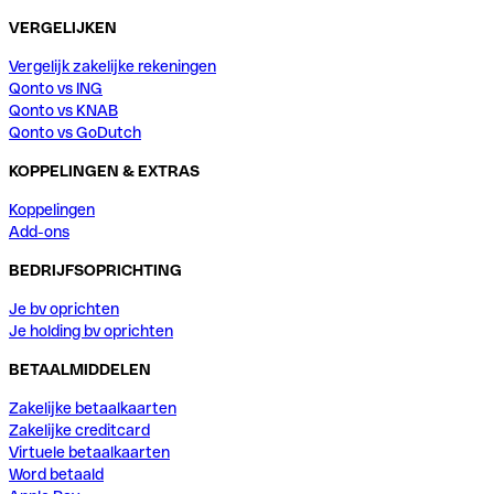
VERGELIJKEN
Vergelijk zakelijke rekeningen
Qonto vs ING
Qonto vs KNAB
Qonto vs GoDutch
KOPPELINGEN & EXTRAS
Koppelingen
Add-ons
BEDRIJFSOPRICHTING
Je bv oprichten
Je holding bv oprichten
BETAALMIDDELEN
Zakelijke betaalkaarten
Zakelijke creditcard
Virtuele betaalkaarten
Word betaald