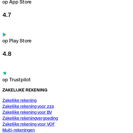
op App Store
4.7
op Play Store
4.8
op Trustpilot
ZAKELIJKE REKENING
Zakelijke rekening
Zakelijke rekening voor zzp
Zakelijke rekening voor BV
Zakelijke rekeningvergoeding
Zakelijke rekening voor VOF
Multi-rekeningen