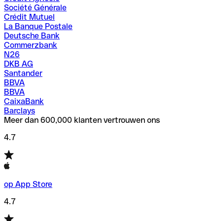
Société Générale
Crédit Mutuel
La Banque Postale
Deutsche Bank
Commerzbank
N26
DKB AG
Santander
BBVA
BBVA
CaixaBank
Barclays
Meer dan 600,000 klanten vertrouwen ons
4.7
op App Store
4.7