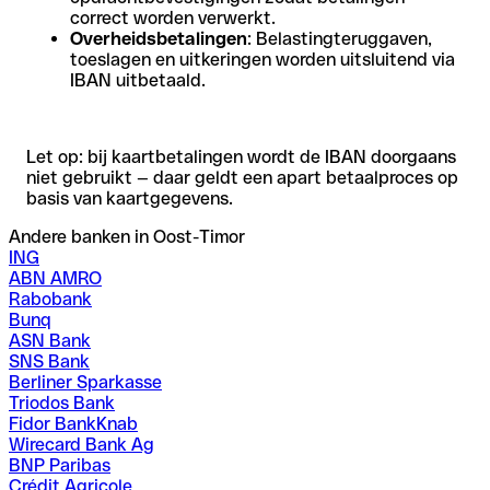
correct worden verwerkt.
Overheidsbetalingen
: Belastingteruggaven,
toeslagen en uitkeringen worden uitsluitend via
IBAN uitbetaald.
Let op: bij kaartbetalingen wordt de IBAN doorgaans
niet gebruikt — daar geldt een apart betaalproces op
basis van kaartgegevens.
Andere banken in Oost-Timor
ING
ABN AMRO
Rabobank
Bunq
ASN Bank
SNS Bank
Berliner Sparkasse
Triodos Bank
Fidor BankKnab
Wirecard Bank Ag
BNP Paribas
Crédit Agricole