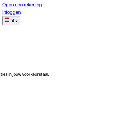
Open een rekening
Inloggen
nl
ties in jouw voorkeurstaal.