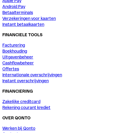
Apple Pay
Android Pay
Betaalterminals
Verzekeringen voor kaarten
Instant betaalkaarten
FINANCIELE TOOLS
Facturering
Boekhouding
Uitgavenbeheer
Cashflowbeheer
Offertes
Internationale overschrijvingen
Instant overschrijvingen
FINANCIERING
Zakelijke creditcard
Rekening courant krediet
OVER QONTO
Werken bij Qonto