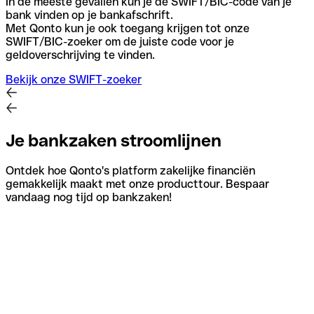
In de meeste gevallen kun je de SWIFT/BIC-code van je
bank vinden op je bankafschrift.
Met Qonto kun je ook toegang krijgen tot onze
SWIFT/BIC-zoeker om de juiste code voor je
geldoverschrijving te vinden.
Bekijk onze SWIFT-zoeker
Je bankzaken stroomlijnen
Ontdek hoe Qonto's platform zakelijke financiën
gemakkelijk maakt met onze producttour. Bespaar
vandaag nog tijd op bankzaken!