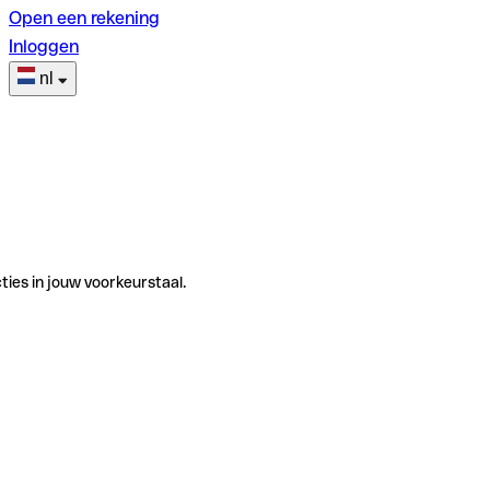
Open een rekening
Inloggen
nl
ties in jouw voorkeurstaal.