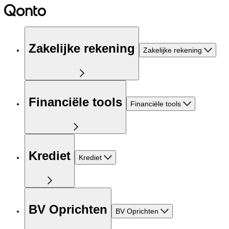
Zakelijke rekening
Zakelijke rekening
Financiële tools
Financiële tools
Krediet
Krediet
BV Oprichten
BV Oprichten