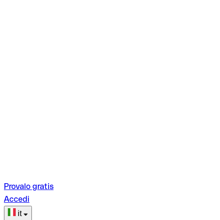
Provalo gratis
Accedi
it