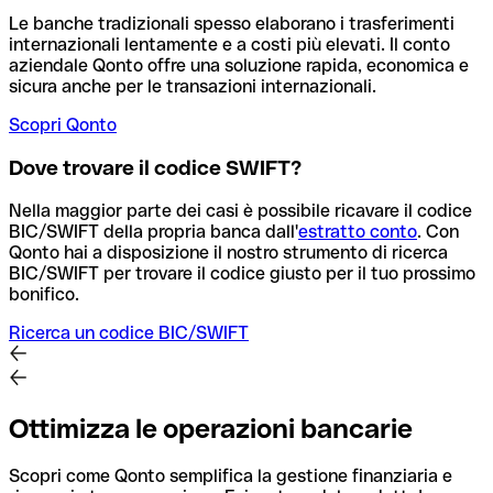
Le banche tradizionali spesso elaborano i trasferimenti
internazionali lentamente e a costi più elevati. Il conto
aziendale Qonto offre una soluzione rapida, economica e
sicura anche per le transazioni internazionali.
Scopri Qonto
Dove trovare il codice SWIFT?
Nella maggior parte dei casi è possibile ricavare il codice
BIC/SWIFT della propria banca dall'
estratto conto
.
Con
Qonto hai a disposizione il nostro strumento di ricerca
BIC/SWIFT per trovare il codice giusto per il tuo prossimo
bonifico.
Ricerca un codice BIC/SWIFT
Ottimizza le operazioni bancarie
Scopri come Qonto semplifica la gestione finanziaria e