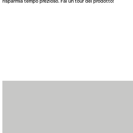
risparmia tempo prezioso. Fai un tour del prodotto!