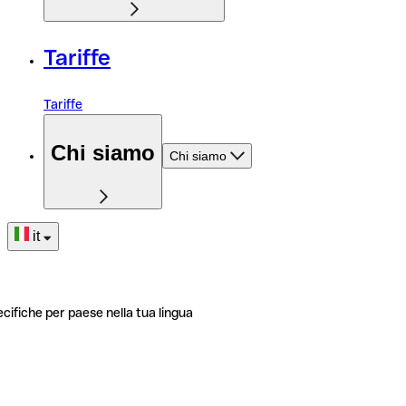
Tariffe
Tariffe
Chi siamo
Chi siamo
it
ecifiche per paese nella tua lingua