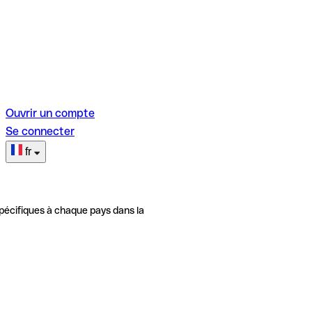
Ouvrir un compte
Se connecter
fr
pécifiques à chaque pays dans la