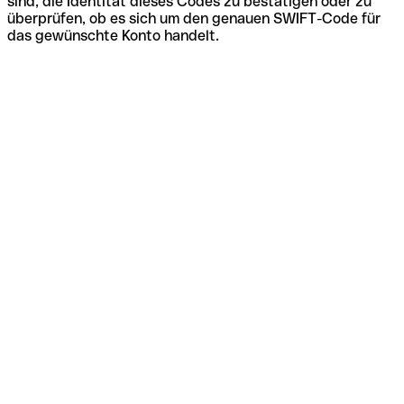
sind, die Identität dieses Codes zu bestätigen oder zu
überprüfen, ob es sich um den genauen SWIFT-Code für
das gewünschte Konto handelt.