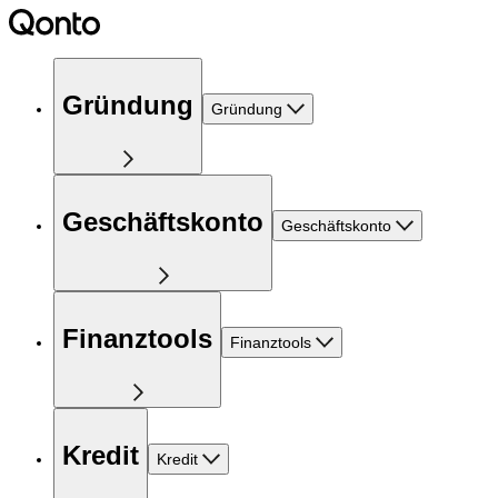
Gründung
Gründung
Geschäftskonto
Geschäftskonto
Finanztools
Finanztools
Kredit
Kredit