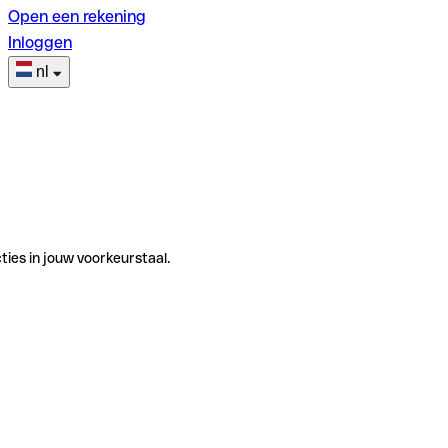
Open een rekening
Inloggen
nl
ties in jouw voorkeurstaal.