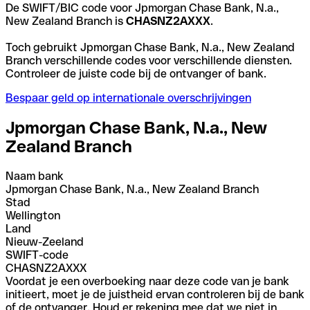
De SWIFT/BIC code voor Jpmorgan Chase Bank, N.a.,
New Zealand Branch is
CHASNZ2AXXX
.
Toch gebruikt Jpmorgan Chase Bank, N.a., New Zealand
Branch verschillende codes voor verschillende diensten.
Controleer de juiste code bij de ontvanger of bank.
Bespaar geld op internationale overschrijvingen
Jpmorgan Chase Bank, N.a., New
Zealand Branch
Naam bank
Jpmorgan Chase Bank, N.a., New Zealand Branch
Stad
Wellington
Land
Nieuw-Zeeland
SWIFT-code
CHASNZ2AXXX
Voordat je een overboeking naar deze code van je bank
initieert, moet je de juistheid ervan controleren bij de bank
of de ontvanger. Houd er rekening mee dat we niet in