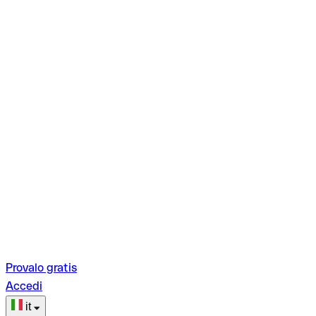
Provalo gratis
Accedi
it