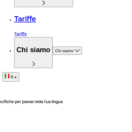
Tariffe
Tariffe
Chi siamo
Chi siamo
it
ecifiche per paese nella tua lingua