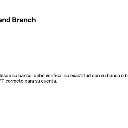
land Branch
 desde su banco, debe verificar su exactitud con su banco o 
FT correcto para su cuenta.