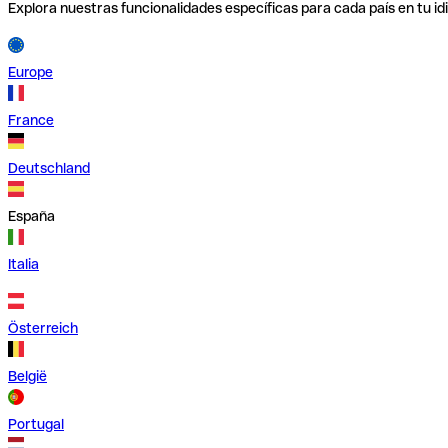
Explora nuestras funcionalidades específicas para cada país en tu id
Europe
France
Deutschland
España
Italia
Österreich
België
Portugal