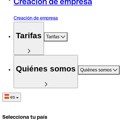
Creación de empresa
Creación de empresa
Tarifas
Tarifas
Quiénes somos
Quiénes somos
es
Selecciona tu país