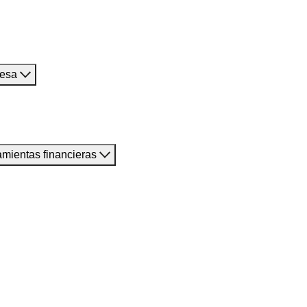
resa
amientas financieras