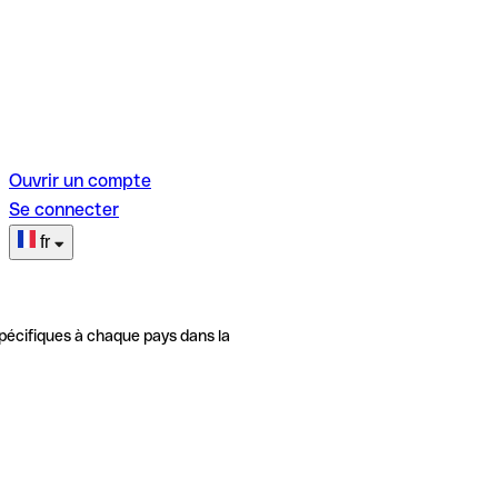
Ouvrir un compte
Se connecter
fr
pécifiques à chaque pays dans la