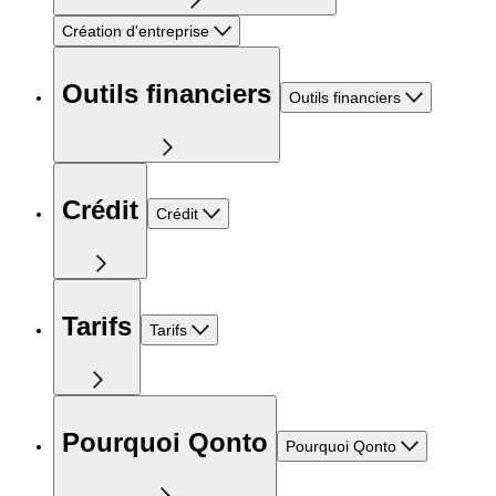
Création d'entreprise
Outils financiers
Outils financiers
Crédit
Crédit
Tarifs
Tarifs
Pourquoi Qonto
Pourquoi Qonto