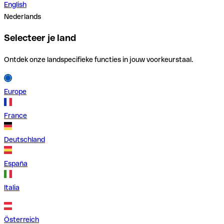
English
Nederlands
Selecteer je land
Ontdek onze landspecifieke functies in jouw voorkeurstaal.
Europe
France
Deutschland
España
Italia
Österreich