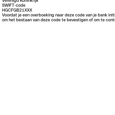
Verenigd Koninkrijk
SWIFT-code
HGCFGB21XXX
Voordat je een overboeking naar deze code van je bank initi
om het bestaan van deze code te bevestigen of om te contr