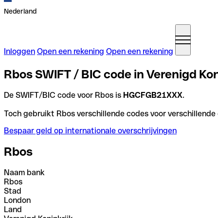
Nederland
Inloggen
Open een rekening
Open een rekening
Rbos SWIFT / BIC code in Verenigd Kon
De SWIFT/BIC code voor Rbos is
HGCFGB21XXX
.
Toch gebruikt Rbos verschillende codes voor verschillende 
Bespaar geld op internationale overschrijvingen
Rbos
Naam bank
Rbos
Stad
London
Land