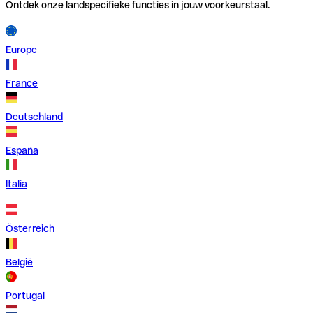
Ontdek onze landspecifieke functies in jouw voorkeurstaal.
Europe
France
Deutschland
España
Italia
Österreich
België
Portugal