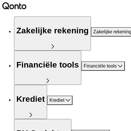
Zakelijke rekening
Zakelijke rekenin
Financiële tools
Financiële tools
Krediet
Krediet