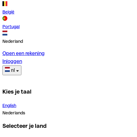
België
Portugal
Nederland
Open een rekening
Inloggen
nl
Kies je taal
English
Nederlands
Selecteer je land