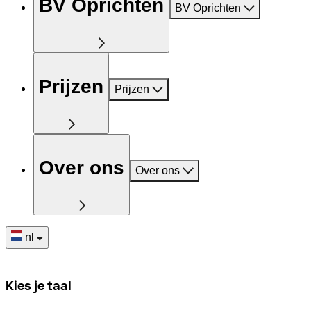
BV Oprichten
BV Oprichten
Prijzen
Prijzen
Over ons
Over ons
nl
Kies je taal