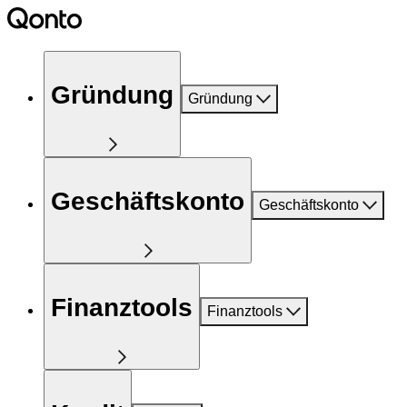
Gründung
Gründung
Geschäftskonto
Geschäftskonto
Finanztools
Finanztools