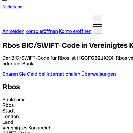
Nederland
Anmelden
Konto eröffnen
Konto eröffnen
Rbos BIC/SWIFT-Code in Vereinigtes K
Der BIC/SWIFT-Code für Rbos ist
HGCFGB21XXX
. Rbos v
oder der Bank.
Sparen Sie Geld bei internationalen Überweisungen
Rbos
Bankname
Rbos
Stadt
London
Land
Vereinigtes Königreich