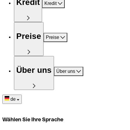
Kredit
Kredit
Preise
Preise
Über uns
Über uns
de
Wählen Sie Ihre Sprache