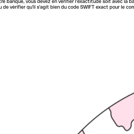
re banque, vous devez en vérifier l'exactitude soit avec la ba
de vérifier qu'il s'agit bien du code SWIFT exact pour le co