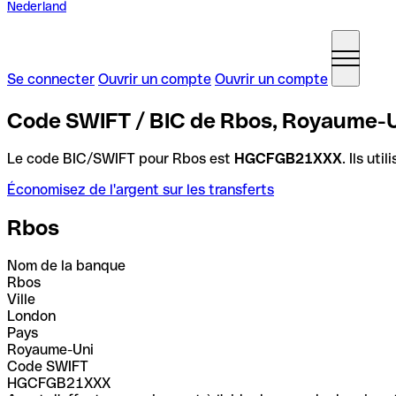
Nederland
Se connecter
Ouvrir un compte
Ouvrir un compte
Code SWIFT / BIC de Rbos, Royaume-
Le code BIC/SWIFT pour Rbos est
HGCFGB21XXX
. Ils ut
Économisez de l'argent sur les transferts
Rbos
Nom de la banque
Rbos
Ville
London
Pays
Royaume-Uni
Code SWIFT
HGCFGB21XXX