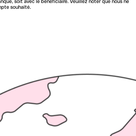
nque, soit avec le bénéficiaire. Veuillez noter que nous ne
mpte souhaité.