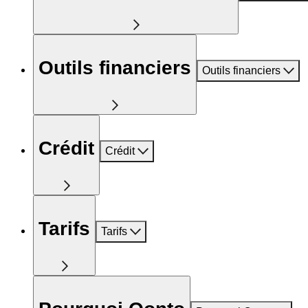
Outils financiers
Outils financiers
Crédit
Crédit
Tarifs
Tarifs