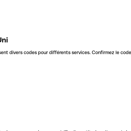
Uni
ilisent divers codes pour différents services. Confirmez le cod