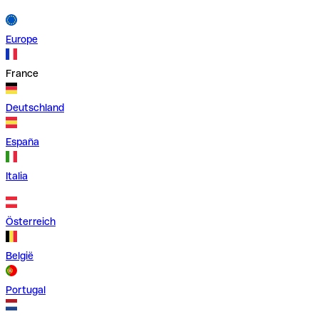
Europe
France
Deutschland
España
Italia
Österreich
België
Portugal