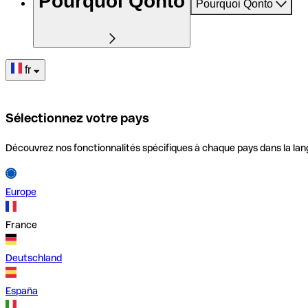
Pourquoi Qonto
Pourquoi Qonto
fr
Sélectionnez votre pays
Découvrez nos fonctionnalités spécifiques à chaque pays dans la lan
Europe
France
Deutschland
España