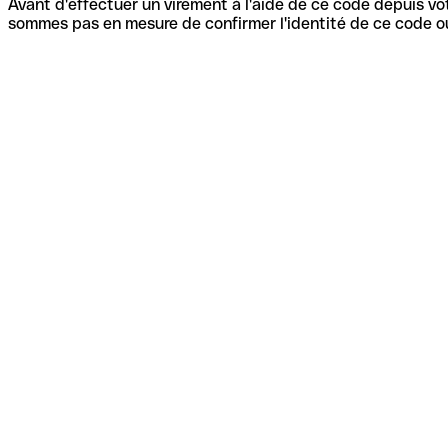
Avant d'effectuer un virement à l'aide de ce code depuis vot
sommes pas en mesure de confirmer l'identité de ce code ou 