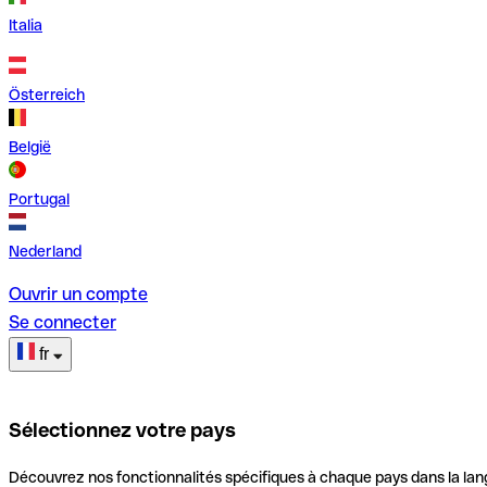
Italia
Österreich
België
Portugal
Nederland
Ouvrir un compte
Se connecter
fr
Sélectionnez votre pays
Découvrez nos fonctionnalités spécifiques à chaque pays dans la lan