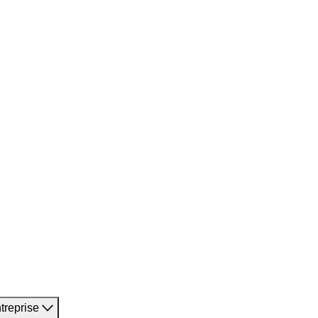
treprise