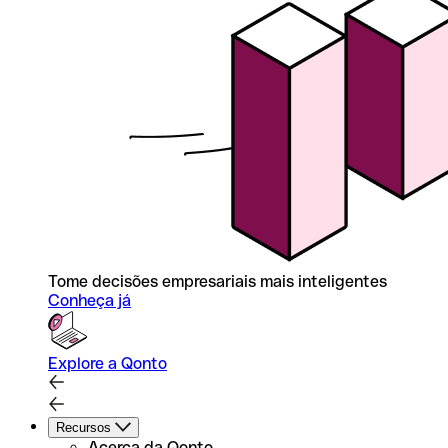
Tome decisões empresariais mais inteligentes
Conheça já
Explore a Qonto
Recursos
Acerca da Qonto