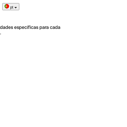
pt
idades específicas para cada
.