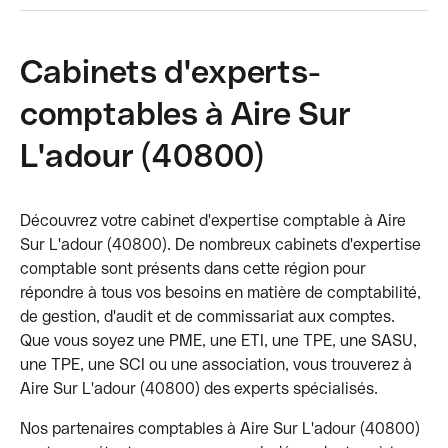
Cabinets d'experts-
comptables à Aire Sur
L'adour (40800)
Découvrez votre cabinet d'expertise comptable à Aire
Sur L'adour (40800). De nombreux cabinets d'expertise
comptable sont présents dans cette région pour
répondre à tous vos besoins en matière de comptabilité,
de gestion, d'audit et de commissariat aux comptes.
Que vous soyez une PME, une ETI, une TPE, une SASU,
une TPE, une SCI ou une association, vous trouverez à
Aire Sur L'adour (40800) des experts spécialisés.
Nos partenaires comptables à Aire Sur L'adour (40800)