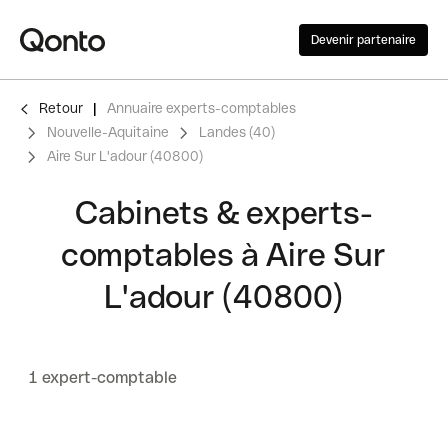
Devenir partenaire
Retour
Annuaire experts-comptables
Nouvelle-Aquitaine
Landes (40)
Aire Sur L'adour (40800)
Cabinets & experts-
comptables à Aire Sur
L'adour (40800)
1 expert-comptable