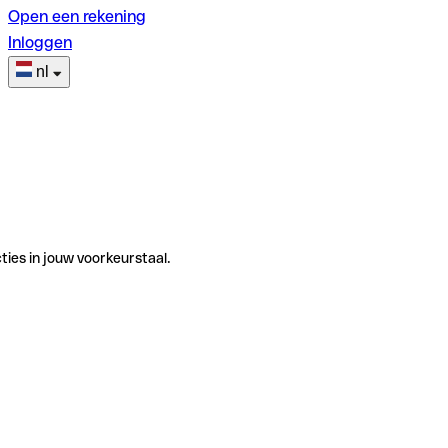
Open een rekening
Inloggen
nl
ties in jouw voorkeurstaal.