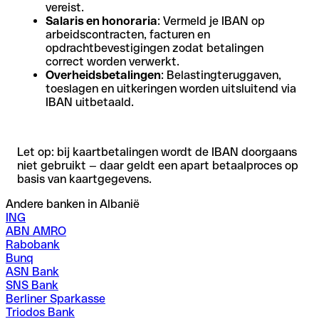
vereist.
Salaris en honoraria
: Vermeld je IBAN op
arbeidscontracten, facturen en
opdrachtbevestigingen zodat betalingen
correct worden verwerkt.
Overheidsbetalingen
: Belastingteruggaven,
toeslagen en uitkeringen worden uitsluitend via
IBAN uitbetaald.
Let op: bij kaartbetalingen wordt de IBAN doorgaans
niet gebruikt — daar geldt een apart betaalproces op
basis van kaartgegevens.
Andere banken in Albanië
ING
ABN AMRO
Rabobank
Bunq
ASN Bank
SNS Bank
Berliner Sparkasse
Triodos Bank