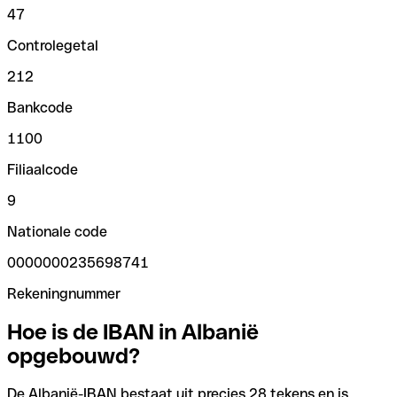
47
Controlegetal
212
Bankcode
1100
Filiaalcode
9
Nationale code
0000000235698741
Rekeningnummer
Hoe is de IBAN in Albanië
opgebouwd?
De Albanië-IBAN bestaat uit precies 28 tekens en is