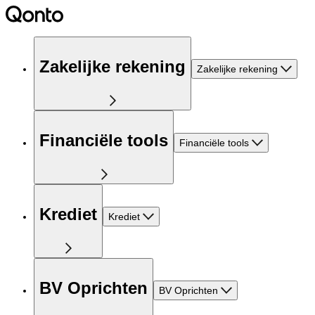
Zakelijke rekening
Zakelijke rekening
Financiële tools
Financiële tools
Krediet
Krediet
BV Oprichten
BV Oprichten