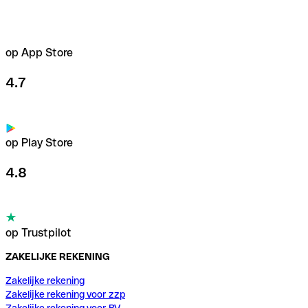
op App Store
4.7
op Play Store
4.8
op Trustpilot
ZAKELIJKE REKENING
Zakelijke rekening
Zakelijke rekening voor zzp