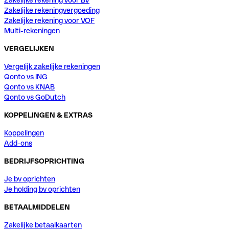
Zakelijke rekening voor BV
Zakelijke rekeningvergoeding
Zakelijke rekening voor VOF
Multi-rekeningen
VERGELIJKEN
Vergelijk zakelijke rekeningen
Qonto vs ING
Qonto vs KNAB
Qonto vs GoDutch
KOPPELINGEN & EXTRAS
Koppelingen
Add-ons
BEDRIJFSOPRICHTING
Je bv oprichten
Je holding bv oprichten
BETAALMIDDELEN
Zakelijke betaalkaarten