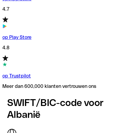
4.7
op Play Store
4.8
op Trustpilot
Meer dan 600,000 klanten vertrouwen ons
SWIFT/BIC-code voor
Albanië