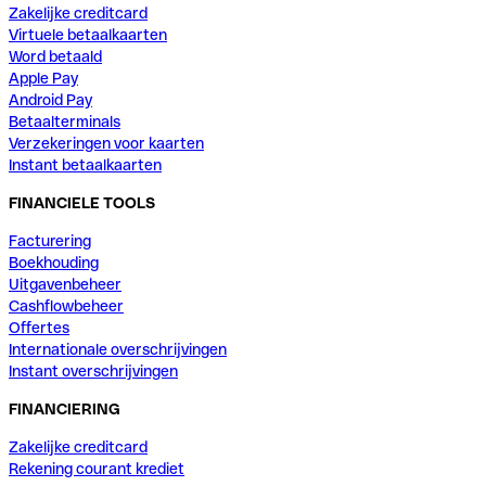
Zakelijke creditcard
Virtuele betaalkaarten
Word betaald
Apple Pay
Android Pay
Betaalterminals
Verzekeringen voor kaarten
Instant betaalkaarten
FINANCIELE TOOLS
Facturering
Boekhouding
Uitgavenbeheer
Cashflowbeheer
Offertes
Internationale overschrijvingen
Instant overschrijvingen
FINANCIERING
Zakelijke creditcard
Rekening courant krediet