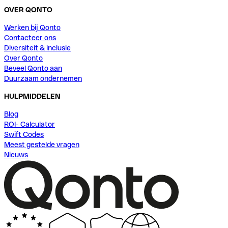
OVER QONTO
Werken bij Qonto
Contacteer ons
Diversiteit & inclusie
Over Qonto
Beveel Qonto aan
Duurzaam ondernemen
HULPMIDDELEN
Blog
ROI- Calculator
Swift Codes
Meest gestelde vragen
Nieuws