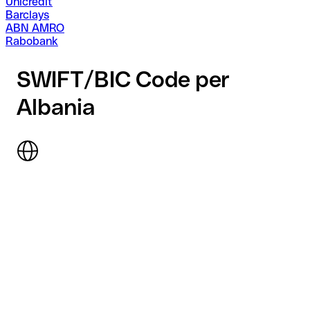
Unicredit
Barclays
ABN AMRO
Rabobank
SWIFT/BIC Code per
Albania