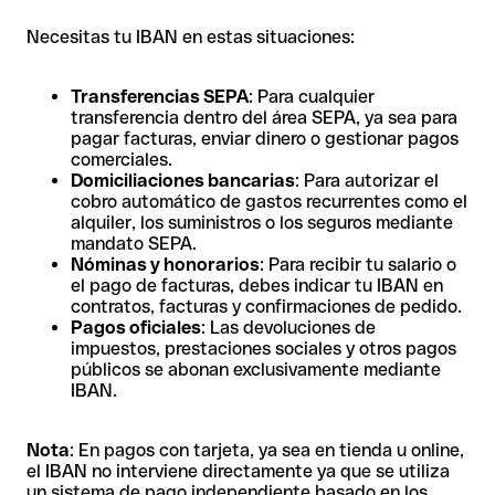
Necesitas tu IBAN en estas situaciones:
Transferencias SEPA
: Para cualquier
transferencia dentro del área SEPA, ya sea para
pagar facturas, enviar dinero o gestionar pagos
comerciales.
Domiciliaciones bancarias
: Para autorizar el
cobro automático de gastos recurrentes como el
alquiler, los suministros o los seguros mediante
mandato SEPA.
Nóminas y honorarios
: Para recibir tu salario o
el pago de facturas, debes indicar tu IBAN en
contratos, facturas y confirmaciones de pedido.
Pagos oficiales
: Las devoluciones de
impuestos, prestaciones sociales y otros pagos
públicos se abonan exclusivamente mediante
IBAN.
Nota
: En pagos con tarjeta, ya sea en tienda u online,
el IBAN no interviene directamente ya que se utiliza
un sistema de pago independiente basado en los