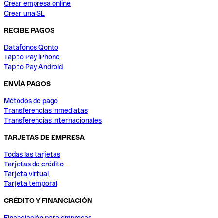
Crear empresa online
Crear una SL
RECIBE PAGOS
Datáfonos Qonto
Tap to Pay iPhone
Tap to Pay Android
ENVÍA PAGOS
Métodos de pago
Transferencias inmediatas
Transferencias internacionales
TARJETAS DE EMPRESA
Todas las tarjetas
Tarjetas de crédito
Tarjeta virtual
Tarjeta temporal
CRÉDITO Y FINANCIACIÓN
Financiación para empresas