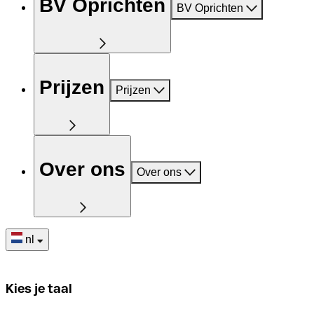
BV Oprichten
BV Oprichten
Prijzen
Prijzen
Over ons
Over ons
nl
Kies je taal