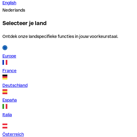
English
Nederlands
Selecteer je land
Ontdek onze landspecifieke functies in jouw voorkeurstaal.
Europe
France
Deutschland
España
Italia
Österreich