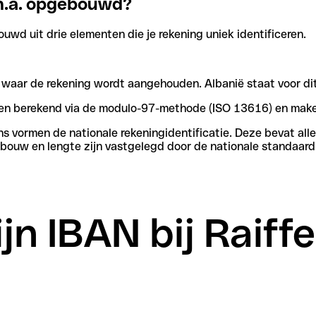
Sh.a. opgebouwd?
uwd uit drie elementen die je rekening uniek identificeren.
n waar de rekening wordt aangehouden. Albanië staat voor dit
rden berekend via de modulo-97-methode (ISO 13616) en make
vormen de nationale rekeningidentificatie. Deze bevat alle 
bouw en lengte zijn vastgelegd door de nationale standaard
jn IBAN bij Raiff