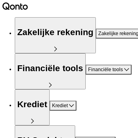
Zakelijke rekening
Zakelijke rekenin
Financiële tools
Financiële tools
Krediet
Krediet