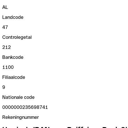
AL
Landcode
47
Controlegetal
212
Bankcode
1100
Filiaalcode
9
Nationale code
0000000235698741
Rekeningnummer