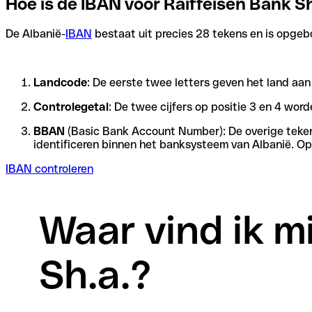
Hoe is de IBAN voor Raiffeisen Bank 
De Albanië-
IBAN
bestaat uit precies 28 tekens en is opgebo
Landcode
: De eerste twee letters geven het land aa
Controlegetal
: De twee cijfers op positie 3 en 4 wo
BBAN
(Basic Bank Account Number): De overige tekens 
identificeren binnen het banksysteem van Albanië. Op
IBAN controleren
Waar vind ik mi
Sh.a.?