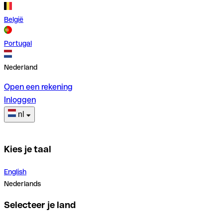
België
Portugal
Nederland
Open een rekening
Inloggen
nl
Kies je taal
English
Nederlands
Selecteer je land