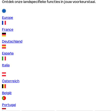
Ontdek onze landspecifieke functies in jouw voorkeurstaal.
Europe
France
Deutschland
España
Italia
Österreich
België
Portugal