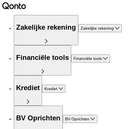
Zakelijke rekening
Zakelijke rekening
Financiële tools
Financiële tools
Krediet
Krediet
BV Oprichten
BV Oprichten