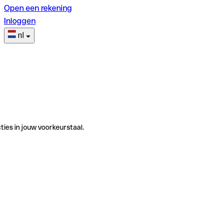
Open een rekening
Inloggen
nl
ties in jouw voorkeurstaal.