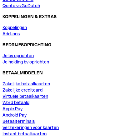
Qonto vs GoDutch
KOPPELINGEN & EXTRAS
Koppelingen
Add-ons
BEDRIJFSOPRICHTING
Je bv oprichten
Je holding bv oprichten
BETAALMIDDELEN
Zakelijke betaalkaarten
Zakelijke creditcard
Virtuele betaalkaarten
Word betaald
Apple Pay
Android Pay
Betaalterminals
Verzekeringen voor kaarten
Instant betaalkaarten