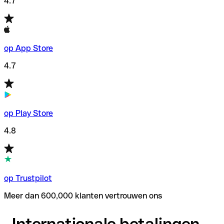
4.7
op App Store
4.7
op Play Store
4.8
op Trustpilot
Meer dan 600,000 klanten vertrouwen ons
Internationale betalingen