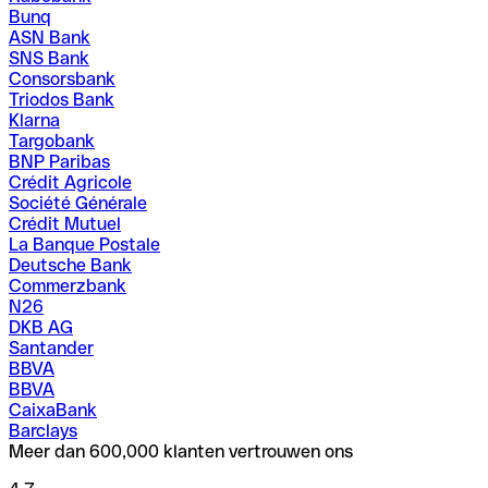
Bunq
ASN Bank
SNS Bank
Consorsbank
Triodos Bank
Klarna
Targobank
BNP Paribas
Crédit Agricole
Société Générale
Crédit Mutuel
La Banque Postale
Deutsche Bank
Commerzbank
N26
DKB AG
Santander
BBVA
BBVA
CaixaBank
Barclays
Meer dan 600,000 klanten vertrouwen ons