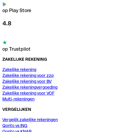
op Play Store
4.8
op Trustpilot
ZAKELIJKE REKENING
Zakelijke rekening
Zakelijke rekening voor zzp
Zakelijke rekening voor BV
Zakelijke rekeningvergoeding
Zakelijke rekening voor VOF
Multi-rekeningen
VERGELIJKEN
Vergelijk zakelijke rekeningen
Qonto vs ING
Qonto vs KNAB