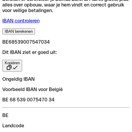
alles over opbouw, waar je hem vindt en correct gebruik
voor veilige betalingen.
IBAN controleren
IBAN berekenen
BE68539007547034
Dit IBAN ziet er goed uit:
Kopiëren
Ongeldig IBAN
Voorbeeld IBAN voor België
BE 68 539 0075470 34
BE
Landcode