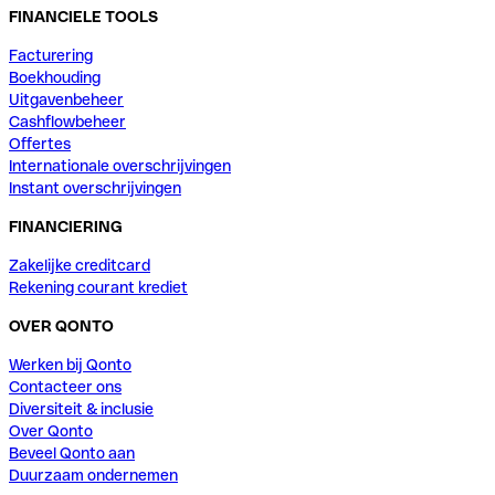
FINANCIELE TOOLS
Facturering
Boekhouding
Uitgavenbeheer
Cashflowbeheer
Offertes
Internationale overschrijvingen
Instant overschrijvingen
FINANCIERING
Zakelijke creditcard
Rekening courant krediet
OVER QONTO
Werken bij Qonto
Contacteer ons
Diversiteit & inclusie
Over Qonto
Beveel Qonto aan
Duurzaam ondernemen