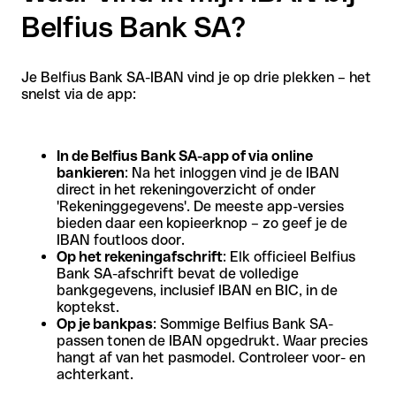
Belfius Bank SA?
Je Belfius Bank SA-IBAN vind je op drie plekken – het
snelst via de app:
In de Belfius Bank SA-app of via online
bankieren
: Na het inloggen vind je de IBAN
direct in het rekeningoverzicht of onder
'Rekeninggegevens'. De meeste app-versies
bieden daar een kopieerknop – zo geef je de
IBAN foutloos door.
Op het rekeningafschrift
: Elk officieel Belfius
Bank SA-afschrift bevat de volledige
bankgegevens, inclusief IBAN en BIC, in de
koptekst.
Op je bankpas
: Sommige Belfius Bank SA-
passen tonen de IBAN opgedrukt. Waar precies
hangt af van het pasmodel. Controleer voor- en
achterkant.