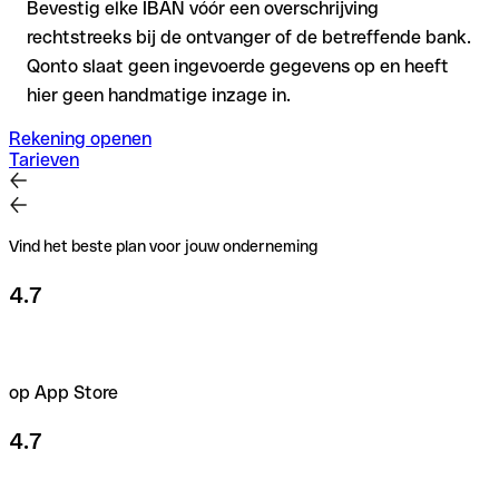
Bevestig elke IBAN vóór een overschrijving
rechtstreeks bij de ontvanger of de betreffende bank.
Qonto slaat geen ingevoerde gegevens op en heeft
hier geen handmatige inzage in.
Rekening openen
Tarieven
Vind het beste plan voor jouw onderneming
4.7
op App Store
4.7