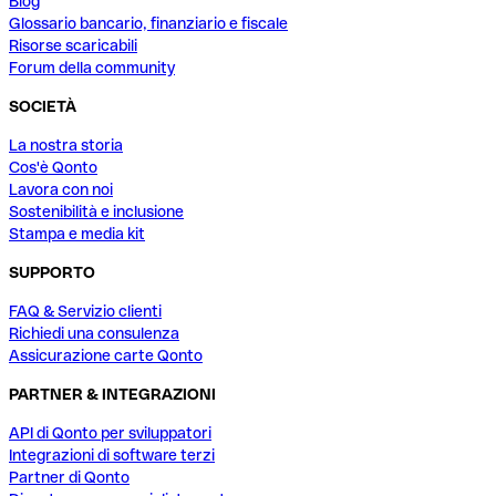
Blog
Glossario bancario, finanziario e fiscale
Risorse scaricabili
Forum della community
SOCIETÀ
La nostra storia
Cos'è Qonto
Lavora con noi
Sostenibilità e inclusione
Stampa e media kit
SUPPORTO
FAQ & Servizio clienti
Richiedi una consulenza
Assicurazione carte Qonto
PARTNER & INTEGRAZIONI
API di Qonto per sviluppatori
Integrazioni di software terzi
Partner di Qonto