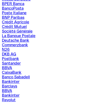
BPER Banca
BancoPosta
Poste Italiane
BNP Paribas
Crédit Agricole
Crédit Mutuel
Société Générale
La Banque Postale
Deutsche Bank
Commerzbank
N26
DKB AG
Postbank
Santander
BBVA
CaixaBank
Banco Sabadell
Bankinter
Barclays
BBVA
Bankinter
Revolut