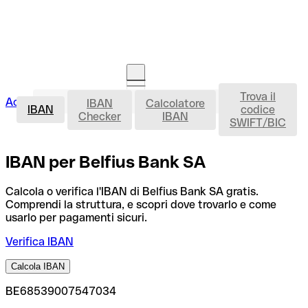
Trova il
IBAN
Accedi
IBAN
Calcolatore
Avvia la procedura
IBAN
codice
Checker
IBAN
SWIFT/BIC
IBAN per Belfius Bank SA
Calcola o verifica l'IBAN di Belfius Bank SA gratis.
Comprendi la struttura, e scopri dove trovarlo e come
usarlo per pagamenti sicuri.
Verifica IBAN
Calcola IBAN
BE68539007547034